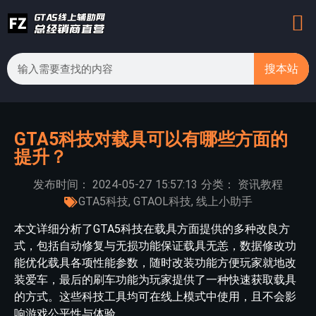
搜本站
GTA5科技对载具可以有哪些方面的
提升？
发布时间：
2024-05-27
15:57:13
分类：
资讯教程
GTA5科技
,
GTAOL科技
,
线上小助手
本文详细分析了GTA5科技在载具方面提供的多种改良方
式，包括自动修复与无损功能保证载具无恙，数据修改功
能优化载具各项性能参数，随时改装功能方便玩家就地改
装爱车，最后的刷车功能为玩家提供了一种快速获取载具
的方式。这些科技工具均可在线上模式中使用，且不会影
响游戏公平性与体验。