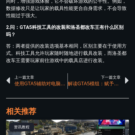
同时，增强游戏体验，它不会破坏游戏的公平性。例如，
数据修改只是让玩家的载具性能更合自身需求，不会导致
性能过于强大。
2.问：GTA5科技工具的改装和洛圣都改车王有什么区别
吗？
答：两者提供的改装选项基本相同，区别主要在于使用方
式。科技工具允许玩家随时随地进行载具改装，而洛圣都
改车王需要玩家前往游戏中的载具店进行改装。
上一篇文章
下一篇文章
使用GTA5辅助对电脑有哪些要求？
解读GTA5模组：赋予游戏无限可能与乐趣
相关推荐
资讯教程