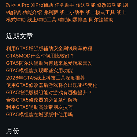
改器
XiPro
XiPro辅助
任务助手
传送功能
修改器功能
刷
钱解锁
功能介绍
弗利萨
线上小助手
线上模式工具
线上
模式辅助
线上辅助工具
辅助问题排查
阿尔法辅助
近期文章
利用GTA5增强版辅助安全刷钱刷车教程
GTA5MOD什么时候用比较好？
GTA5阿尔法辅助为何越来越受玩家喜爱
GTA5模组能实现哪些实用功能
2026年GTA5线上科技工具深度推荐
使用GTA5修改器后游戏将会出现哪些变化
GTA5增强版模组能对游戏有哪些提升？
合格GTA5修改器的必备条件解析
利用GTA5辅助高效带朋友技巧
GTA5模组能在增强版中使用吗
月份