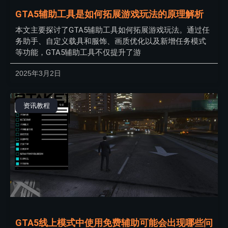
GTA5辅助工具是如何拓展游戏玩法的原理解析
本文主要探讨了GTA5辅助工具如何拓展游戏玩法。通过任
务助手、自定义载具和服饰、画质优化以及新增任务模式
等功能，GTA5辅助工具不仅提升了游
2025年3月2日
资讯教程
GTA5线上模式中使用免费辅助可能会出现哪些问