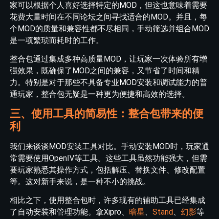
家可以根据个人喜好选择特定的MOD，但这也意味着需要
花费大量时间在不同论坛之间寻找适合的MOD。并且，每
个MOD的质量和兼容性都不尽相同，手动筛选并组合MOD
是一项繁琐而耗时的工作。
整合包通过集成多种高质量MOD，让玩家一次体验所有增
强效果，既确保了MOD之间的兼容，又节省了时间和精
力。特别是对于那些不具备专业MOD安装和调试能力的普
通玩家，整合包无疑是一种更为便捷和高效的选择。
三、使用工具的简易性：整合包带来的便
利
我们来谈谈MOD安装工具对比。手动安装MOD时，玩家通
常需要使用OpenIV等工具。这些工具虽然功能强大，但需
要玩家熟悉其操作方式，包括解压、替换文件、修改配置
等。这对新手来说，是一种不小的挑战。
相比之下，使用整合包时，许多现有的辅助工具已经集成
了自动安装和管理功能。拿Xipro、
暗星
、
Stand
、
幻影
等