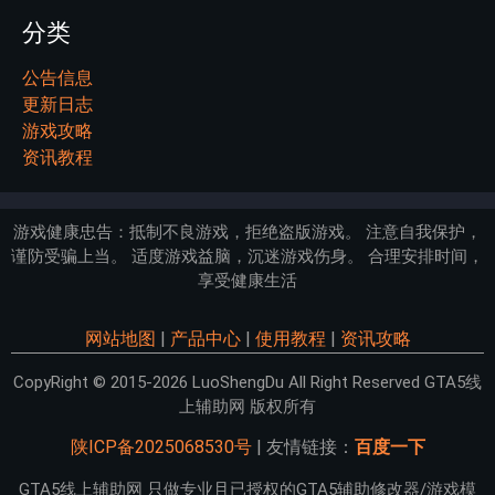
分类
公告信息
更新日志
游戏攻略
资讯教程
游戏健康忠告：抵制不良游戏，拒绝盗版游戏。 注意自我保护，
谨防受骗上当。 适度游戏益脑，沉迷游戏伤身。 合理安排时间，
享受健康生活
网站地图
|
产品中心
|
使用教程
|
资讯攻略
CopyRight © 2015-2026 LuoShengDu All Right Reserved GTA5线
上辅助网 版权所有
陕ICP备2025068530号
| 友情链接：
百度一下
GTA5线上辅助网 只做专业且已授权的GTA5辅助修改器/游戏模