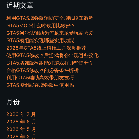
近期文章
利用GTA5增强版辅助安全刷钱刷车教程
GTA5MOD什么时候用比较好？
GTA5阿尔法辅助为何越来越受玩家喜爱
GTA5模组能实现哪些实用功能
2026年GTA5线上科技工具深度推荐
使用GTA5修改器后游戏将会出现哪些变化
GTA5增强版模组能对游戏有哪些提升？
合格GTA5修改器的必备条件解析
利用GTA5辅助高效带朋友技巧
GTA5模组能在增强版中使用吗
月份
2026 年 7 月
2026 年 6 月
2026 年 5 月
2026 年 3 月