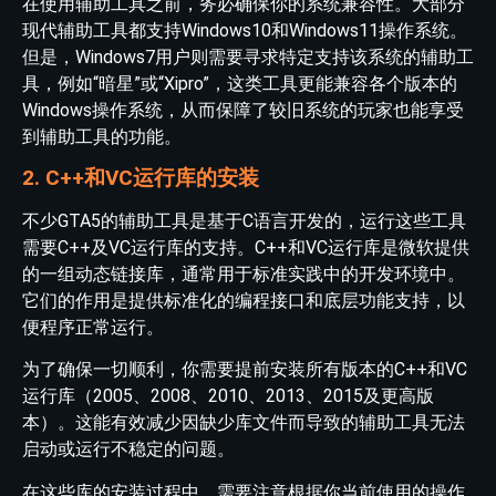
在使用辅助工具之前，务必确保你的系统兼容性。大部分
现代辅助工具都支持Windows10和Windows11操作系统。
但是，Windows7用户则需要寻求特定支持该系统的辅助工
具，例如“暗星”或“Xipro”，这类工具更能兼容各个版本的
Windows操作系统，从而保障了较旧系统的玩家也能享受
到辅助工具的功能。
2. C++和VC运行库的安装
不少GTA5的辅助工具是基于C语言开发的，运行这些工具
需要C++及VC运行库的支持。C++和VC运行库是微软提供
的一组动态链接库，通常用于标准实践中的开发环境中。
它们的作用是提供标准化的编程接口和底层功能支持，以
便程序正常运行。
为了确保一切顺利，你需要提前安装所有版本的C++和VC
运行库（2005、2008、2010、2013、2015及更高版
本）。这能有效减少因缺少库文件而导致的辅助工具无法
启动或运行不稳定的问题。
在这些库的安装过程中，需要注意根据你当前使用的操作