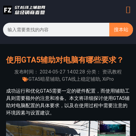
搜本站
使用GTA5辅助对电脑有哪些要求？
发布时间：
2024-05-27
14:02:28
分类：
资讯教程
GTA5暗星辅助
,
GTA线上稳定辅助
,
XiPro
成功运行和优化GTA5需要一定的硬件配置，而使用辅助工
具则需要额外的注意和准备。本文将详细探讨使用GTA5辅
助对电脑配置的具体要求，以及在使用过程中需要注意的
环境因素与设置建议。