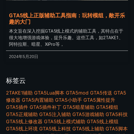
GTA5线上正版辅助工具指南：玩转模组，敞开乐
趣的大门
本文旨在深入挖掘GTA5线上模式的辅助工具，其特点在于
很大地增强游戏体验，提升乐趣。这些工具，如2TAKE1、
阿特拉斯、暗星、XiPro等，
2024年5月20日
标签云
2TAKE1辅助
GTA5Lua脚本
GTA5mod
GTA5传送
GTA5
修改器
GTA5内置辅助
GTA5小助手
GTA5属性提升
GTA5插件
GTA5插件补丁
GTA5暗星辅助
GTA5模组
GTA5正规辅助
GTA5注入辅助
GTA5游戏辅助
GTA5科技
GTA5线上修改器
GTA5线上模式辅助
GTA5线上模组
GTA5线上环境
GTA5线上科技
GTA5线上辅助
GTA5脚本