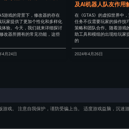
及AI机器人队友作用
TA5游戏的背景下，修改器的存在
在《GTA5》的虚拟世界中
戏玩家提供了更加个性化和多样化
任务不仅需要玩家的操作技
戏体验。今天，我们就来详细探讨
策略和团队合作。随着游戏
A5修改器所拥有的常见功能，这些
助工具和模组的出现给玩家
的
年4月24日
2024年4月26日
版游戏。 注意自我保护，谨防受骗上当。 适度游戏益脑，沉迷游