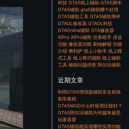
科技
GTA5线上辅助
GTA5脚本
GTA5辅助
gta5辅助哪个好用
GTA5辅助工具
GTA5辅助测评
GTAOL修改器
GTAOL科技
GTAOnline辅助
GTA修改器
XiPro
XiPro辅助
任务助手
传送
功能
修改器功能
刷钱解锁
功能
介绍
弗利萨
线上小助手
线上模
式工具
线上模式辅助
线上辅助
工具
辅助问题排查
阿尔法辅助
近期文章
利用GTA5增强版辅助安全刷钱
刷车教程
GTA5MOD什么时候用比较好？
GTA5阿尔法辅助为何越来越受
玩家喜爱
GTA5模组能实现哪些实用功能