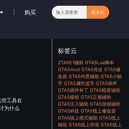
购买
搜本站
标签云
2TAKE1辅助
GTA5Lua脚本
GTA5mod
GTA5传送
GTA5修
改器
GTA5内置辅助
GTA5小助
手
GTA5属性提升
GTA5插件
GTA5插件补丁
GTA5暗星辅助
GTA5模组
GTA5正规辅助
这些工具在
GTA5注入辅助
GTA5游戏辅助
讨为什么
GTA5科技
GTA5线上修改器
。
GTA5线上模式辅助
GTA5线上
模组
GTA5线上环境
GTA5线上