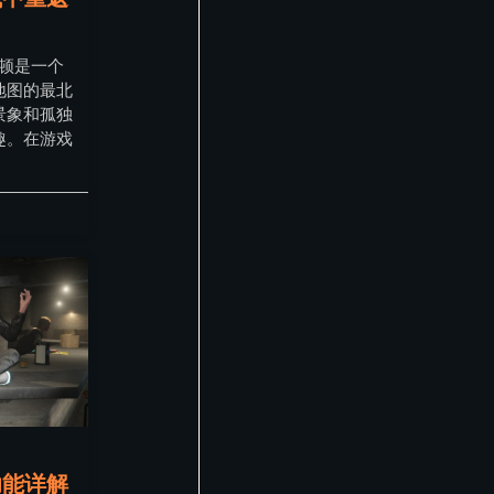
克顿是一个
地图的最北
景象和孤独
趣。在游戏
功能详解