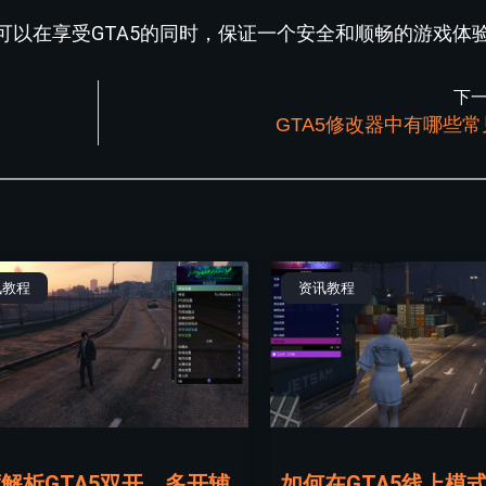
可以在享受GTA5的同时，保证一个安全和顺畅的游戏体
下
GTA5修改器中有哪些
讯教程
资讯教程
解析GTA5双开、多开辅
如何在GTA5线上模