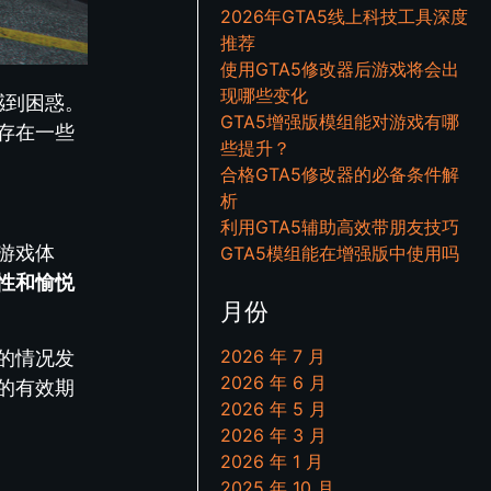
2026年GTA5线上科技工具深度
推荐
使用GTA5修改器后游戏将会出
现哪些变化
感到困惑。
GTA5增强版模组能对游戏有哪
存在一些
些提升？
合格GTA5修改器的必备条件解
析
利用GTA5辅助高效带朋友技巧
游戏体
GTA5模组能在增强版中使用吗
性和愉悦
月份
2026 年 7 月
的情况发
2026 年 6 月
的有效期
2026 年 5 月
2026 年 3 月
2026 年 1 月
2025 年 10 月