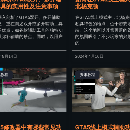
工具的实用性及注意事项
北杨克顿
深入剖析了GTA5双开、多开辅助
在GTA5线上模式中，北杨
义，重在阐述双开或多开辅助工具
独具特色的地点，位于游戏
多优点，如各款辅助工具的独特功
端。这个地区以其雪覆盖的
以弥补辅助的缺点。同时，以用户
的氛围吸引了不少玩家的兴
的
年5月14日
2024年4月16日
讯教程
资讯教程
A5修改器中有哪些常见功
GTA5线上模式辅助