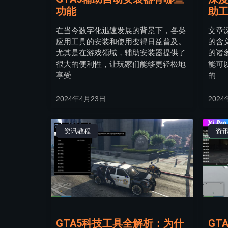
功能
助
在当今数字化迅速发展的背景下，各类
文章
应用工具的安装和使用变得日益普及。
的含
尤其是在游戏领域，辅助安装器提供了
的诸
很大的便利性，让玩家们能够更轻松地
能可
享受
的
2024年4月23日
2024
资讯教程
资
GTA5科技工具全解析：为什
GT