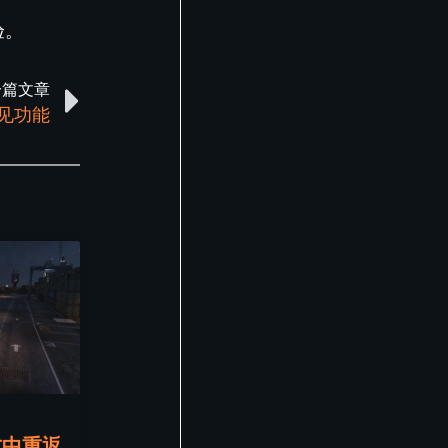
验。
一篇文章
常见功能
式中重返