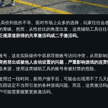
，从高价到低价不等。面对市场上众多的选择，玩家往往会
的青睐。然而，从性价比的角度出发，这类辅助工具往往
正规渠道获得的共享激活码或二手激活码。
账号，这在实际操作中容易导致账号访问冲突，从而影响
突然登出或被他人改动设置的问题，严重影响游戏的连贯
取来源，使用这类辅助工具的账号有被封禁的危险。
使用过一段时间，新用户接手后，可能会出现用不了几天
在因设定不当而引发的各种游戏问题。而且，这类激活码
户可能需要频繁更换激活码。