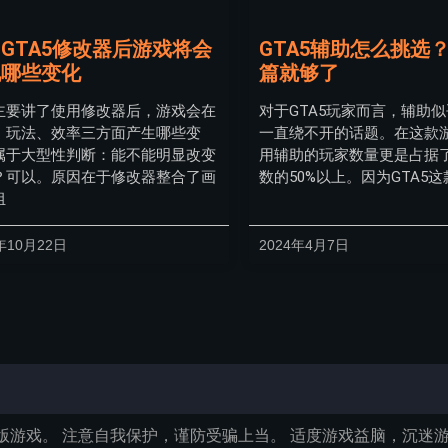
GTA5修改器后游戏将会
GTA5辅助怎么挑选
现哪些变化
篇就够了
主要讲了使用修改器后，游戏会在
对于GTA5玩家而言，辅助
、玩法、效率三方面产生哪些变
一直绕不开的话题。在这款
属于大型性判断：能不能明显改变
用辅助的玩家数量更是占据
？可以。原因在于修改器整合了画
数的50%以上。因为GTA5
组
年10月22日
2024年4月7日
版游戏。 注意自我保护，谨防受骗上当。 适度游戏益脑，沉迷游