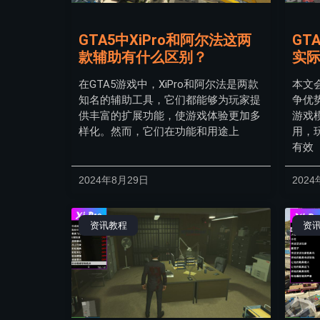
GTA5中XiPro和阿尔法这两
GT
款辅助有什么区别？
实
在GTA5游戏中，XiPro和阿尔法是两款
本文
知名的辅助工具，它们都能够为玩家提
争优
供丰富的扩展功能，使游戏体验更加多
游戏
样化。然而，它们在功能和用途上
用，
有效
2024年8月29日
2024
资讯教程
资