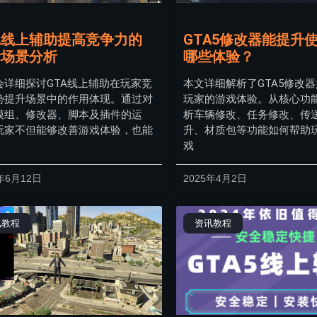
A线上辅助提高竞争力的
GTA5修改器能提升
际场景分析
哪些体验？
会详细探讨GTA线上辅助在玩家竞
本文详细解析了GTA5修改
势提升场景中的作用体现。通过对
玩家的游戏体验。从核心功
模组、修改器、脚本及插件的运
析车辆修改、任务修改、传
玩家不但能够改善游戏体验，也能
升、材质包等功能如何帮助
戏
年6月12日
2025年4月2日
讯教程
资讯教程