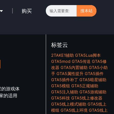
购买
搜本站
标签云
2TAKE1辅助
GTA5Lua脚本
用
GTA5mod
GTA5传送
GTA5修
改器
GTA5内置辅助
GTA5小助
手
GTA5属性提升
GTA5插件
GTA5插件补丁
GTA5暗星辅助
GTA5模组
GTA5正规辅助
家的游戏体
GTA5注入辅助
GTA5游戏辅助
家的适用
GTA5科技
GTA5线上修改器
GTA5线上模式辅助
GTA5线上
模组
GTA5线上环境
GTA5线上