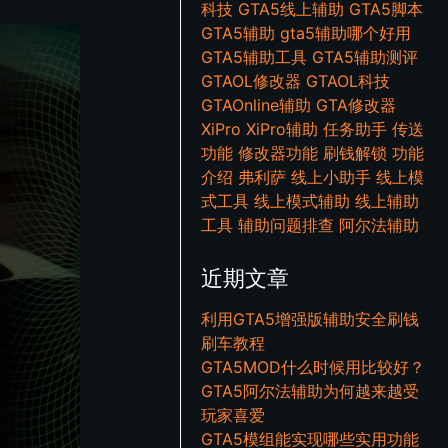
科技
GTA5线上辅助
GTA5脚本
GTA5辅助
gta5辅助哪个好用
GTA5辅助工具
GTA5辅助测评
GTAOL修改器
GTAOL科技
GTAOnline辅助
GTA修改器
XiPro
XiPro辅助
任务助手
传送
功能
修改器功能
刷钱解锁
功能
介绍
弗利萨
线上小助手
线上模
式工具
线上模式辅助
线上辅助
工具
辅助问题排查
阿尔法辅助
近期文章
利用GTA5增强版辅助安全刷钱
刷车教程
GTA5MOD什么时候用比较好？
GTA5阿尔法辅助为何越来越受
玩家喜爱
GTA5模组能实现哪些实用功能