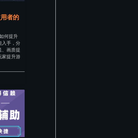
使用者的
器如何提升
能入手，分
送、画质提
玩家提升游