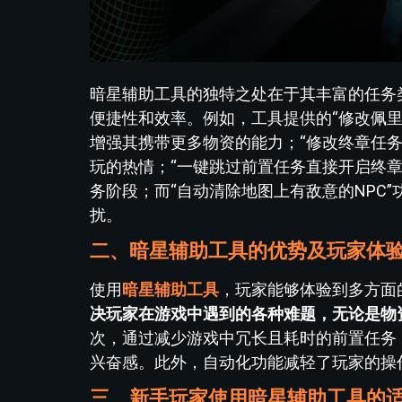
暗星辅助工具的独特之处在于其丰富的任务
便捷性和效率。例如，工具提供的“修改佩
增强其携带更多物资的能力；“修改终章任
玩的热情；“一键跳过前置任务直接开启终
务阶段；而“自动清除地图上有敌意的NPC
扰。
二、暗星辅助工具的优势及玩家体
使用
暗星辅助工具
，玩家能够体验到多方面
决玩家在游戏中遇到的各种难题，无论是物
次，通过减少游戏中冗长且耗时的前置任务
兴奋感。此外，自动化功能减轻了玩家的操
三、新手玩家使用暗星辅助工具的