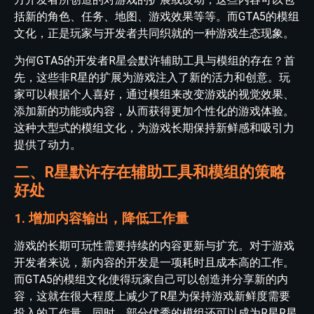
括新的角色、任务、地图、游戏效果等等。而GTA5的模组
文化，正是玩家与开发者共同织就的一种游戏生态现象。
为何GTA5的开发者R星会默许辅助工具与模组的存在？首
先，这些非R星的扩展为游戏注入了新的活力和创意。玩
家可以根据个人喜好，通过模组来改变游戏的视觉效果、
添加新的功能或内容，从而获得更加个性化的游戏体验。
这种大型式的模组文化，为游戏长期保持新鲜感和吸引力
提供了动力。
二、R星默许存在辅助工具和模组的策略
好处
1. 增加内容输出，降低工作量
游戏的长期可玩性需要持续的内容更新与扩充。对于游戏
开发者来说，新内容的开发是一项耗时且成本高的工作。
而GTA5的模组文化使得玩家自己可以创造并分享新的内
容，这就在很大程度上减少了R星为保持游戏新鲜度需要
投入的工作量。同时，部分优秀的模组还可以成为R星R星