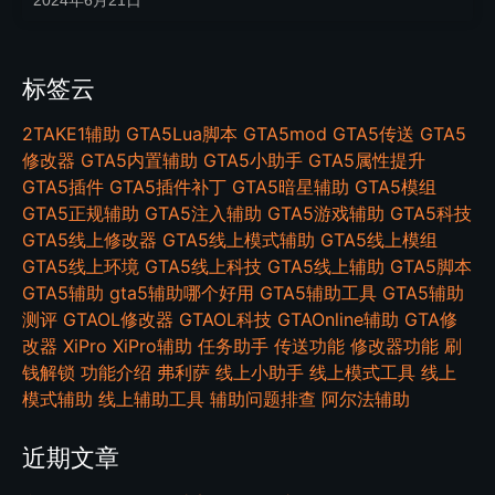
2024年6月21日
标签云
2TAKE1辅助
GTA5Lua脚本
GTA5mod
GTA5传送
GTA5
修改器
GTA5内置辅助
GTA5小助手
GTA5属性提升
GTA5插件
GTA5插件补丁
GTA5暗星辅助
GTA5模组
GTA5正规辅助
GTA5注入辅助
GTA5游戏辅助
GTA5科技
GTA5线上修改器
GTA5线上模式辅助
GTA5线上模组
GTA5线上环境
GTA5线上科技
GTA5线上辅助
GTA5脚本
GTA5辅助
gta5辅助哪个好用
GTA5辅助工具
GTA5辅助
测评
GTAOL修改器
GTAOL科技
GTAOnline辅助
GTA修
改器
XiPro
XiPro辅助
任务助手
传送功能
修改器功能
刷
钱解锁
功能介绍
弗利萨
线上小助手
线上模式工具
线上
模式辅助
线上辅助工具
辅助问题排查
阿尔法辅助
近期文章