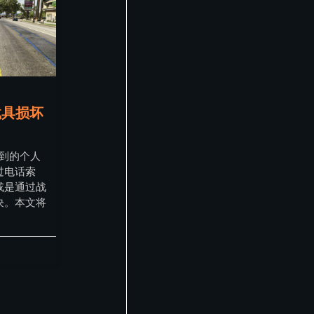
载具损坏
遇到的个人
过电话索
或是通过战
决。本文将