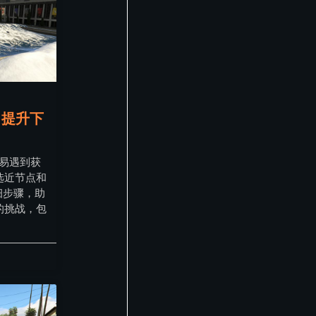
：提升下
容易遇到获
选近节点和
细步骤，助
的挑战，包