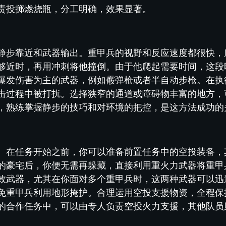
责投掷燃烧瓶，分工明确，效果显著。
静步靠近和武器输出。重甲兵的视野和反应速度都很快，
够近时，再用冲刺将他撞倒。由于他爬起需要时间，这段
爆发伤害为主的武器，例如霰弹枪或者半自动步枪。在执
击过程中被打扰。选择狭窄的通道或障碍物丰富的地方，
，熟练掌握静步的技巧和对环境的把控，是这方法成功的
。在任务开始之前，你可以准备前置任务中的空投装备，
的豪宅后，你便无需再躲藏，直接利用重火力武器将重甲
效武器，尤其在你面对多个重甲兵时，这两种武器可以迅
免重甲兵利用地形掩护。合理运用空投支援物资，全程保
的合作任务中，可以由专人负责空投火力支援，其他队员