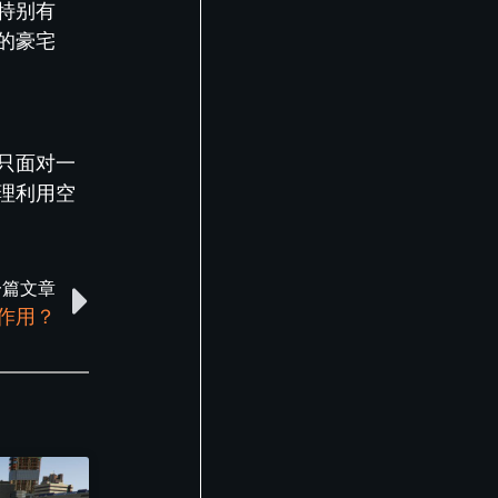
特别有
的豪宅
只面对一
理利用空
一篇文章
些作用？