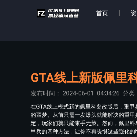
首页
资
GTA线上新版佩里
发布时间：
2024-06-01
04:34:26
分类
在GTA线上模式新的佩里科岛改版后，重
的噩梦。从前只需一发爆头就能解决的重甲
定，玩家们就只能束手无策。然而，佩里科
甲兵的四种方法，让你不再畏惧这些强化的N