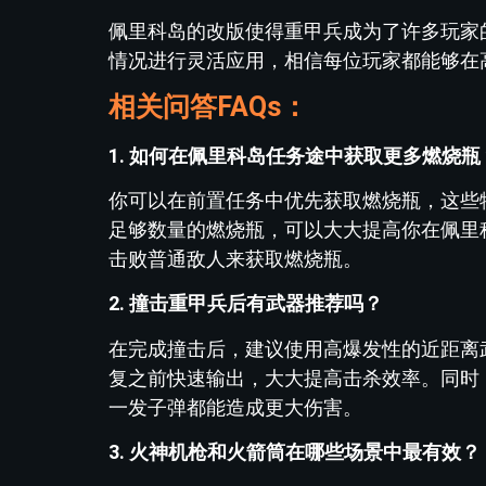
佩里科岛的改版使得重甲兵成为了许多玩家
情况进行灵活应用，相信每位玩家都能够在
相关问答FAQs：
1. 如何在佩里科岛任务途中获取更多燃烧瓶
你可以在前置任务中优先获取燃烧瓶，这些
足够数量的燃烧瓶，可以大大提高你在佩里
击败普通敌人来获取燃烧瓶。
2. 撞击重甲兵后有武器推荐吗？
在完成撞击后，建议使用高爆发性的近距离
复之前快速输出，大大提高击杀效率。同时
一发子弹都能造成更大伤害。
3. 火神机枪和火箭筒在哪些场景中最有效？