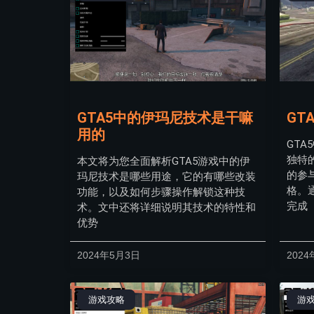
GTA5中的伊玛尼技术是干嘛
GT
用的
GT
独特
本文将为您全面解析GTA5游戏中的伊
的参
玛尼技术是哪些用途，它的有哪些改装
格。
功能，以及如何步骤操作解锁这种技
完成
术。文中还将详细说明其技术的特性和
优势
2024年5月3日
2024
游戏攻略
游