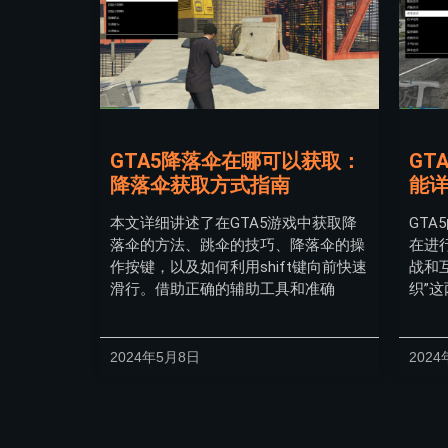
GTA5降落伞在哪可以获取：
GT
降落伞获取方式指南
能
本文详细讲述了在GTA5游戏中获取降
GT
落伞的方法、跳伞的技巧、降落伞的操
在进
作按键，以及如何利用shift键向前快速
战和
滑行。借助正确的辅助工具和准确
织”
2024年5月8日
2024