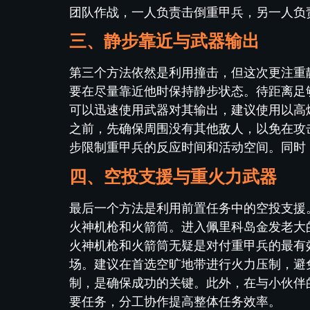
团队作战，一人负责击倒重甲兵，另一人负
三、静步靠近与武器输出
第三个方法依然是利用撞击，但这次更注重
要在尽量靠近他时保持静步状态。待距离足
可以迅速使用武器对其输出，建议使用以高
之前，先确保周围没有其他敌人，以免在攻
步限制重甲兵的反应时间和活动空间。同时
四、空投支援与重火力武器
最后一个方法是利用前置任务中的空投支援
火神机枪和火箭筒。进入佩里科岛金发老大
火神机枪和火箭筒无疑是对付重甲兵的最有
场。建议在首选空旷地带进行火力压制，避
制，是确保成功的关键。此外，在与小伙伴
要任务，分工协作提高整体任务效率。