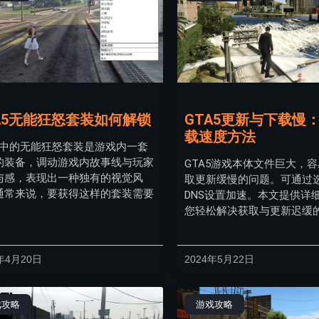
A5无能狂怒套装如何解锁
GTA5更新与下载慢
载速度方法
A5中的无能狂怒套装是游戏内一套
的装备，调动游戏内故事线与玩家
GTA5游戏本体文件巨大，
与感，表现出一种独有的视觉风
取更新缓慢的问题。可通过
通常来说，要获得这样的套装需要
DNS设置加速。本文提供详
您轻松解决获取与更新迟缓
年4月20日
2024年5月22日
戏攻略
游戏攻略