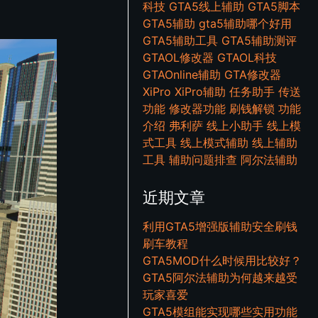
科技
GTA5线上辅助
GTA5脚本
GTA5辅助
gta5辅助哪个好用
GTA5辅助工具
GTA5辅助测评
GTAOL修改器
GTAOL科技
GTAOnline辅助
GTA修改器
XiPro
XiPro辅助
任务助手
传送
功能
修改器功能
刷钱解锁
功能
介绍
弗利萨
线上小助手
线上模
式工具
线上模式辅助
线上辅助
工具
辅助问题排查
阿尔法辅助
近期文章
利用GTA5增强版辅助安全刷钱
刷车教程
GTA5MOD什么时候用比较好？
GTA5阿尔法辅助为何越来越受
玩家喜爱
GTA5模组能实现哪些实用功能