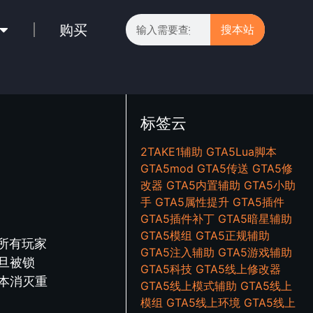
购买
搜本站
标签云
2TAKE1辅助
GTA5Lua脚本
GTA5mod
GTA5传送
GTA5修
改器
GTA5内置辅助
GTA5小助
手
GTA5属性提升
GTA5插件
GTA5插件补丁
GTA5暗星辅助
GTA5模组
GTA5正规辅助
所有玩家
GTA5注入辅助
GTA5游戏辅助
旦被锁
GTA5科技
GTA5线上修改器
本消灭重
GTA5线上模式辅助
GTA5线上
模组
GTA5线上环境
GTA5线上