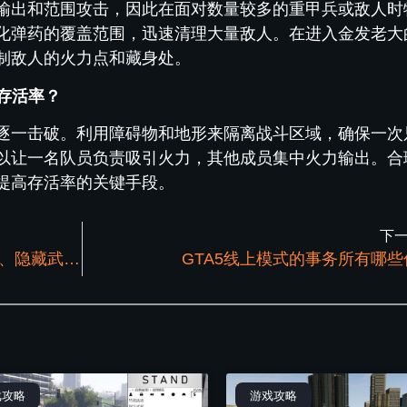
输出和范围攻击，因此在面对数量较多的重甲兵或敌人时
化弹药的覆盖范围，迅速清理大量敌人。在进入金发老大
制敌人的火力点和藏身处。
高存活率？
逐一击破。利用障碍物和地形来隔离战斗区域，确保一次
以让一名队员负责吸引火力，其他成员集中火力输出。合
提高存活率的关键手段。
下
GTA5线上模式实用技巧：快速切换战局、隐藏武器、挂机防踢
GTA5线上模式的事务所有哪
戏攻略
游戏攻略