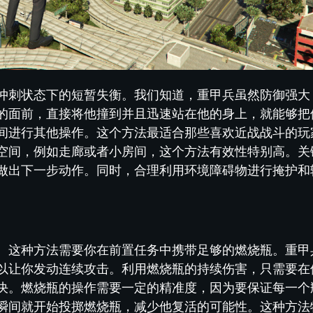
冲刺状态下的短暂失衡。我们知道，重甲兵虽然防御强大
的面前，直接将他撞到并且迅速站在他的身上，就能够把
间进行其他操作。这个方法最适合那些喜欢近战战斗的玩
空间，例如走廊或者小房间，这个方法有效性特别高。关
做出下一步动作。同时，合理利用环境障碍物进行掩护和
。这种方法需要你在前置任务中携带足够的燃烧瓶。重甲
以让你发动连续攻击。利用燃烧瓶的持续伤害，只需要在
决。燃烧瓶的操作需要一定的精准度，因为要保证每一个
瞬间就开始投掷燃烧瓶，减少他复活的可能性。这种方法