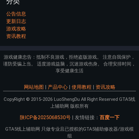
分类
公告信息
更新日志
游戏攻略
资讯教程
游戏健康忠告：抵制不良游戏，拒绝盗版游戏。 注意自我保护，
谨防受骗上当。 适度游戏益脑，沉迷游戏伤身。 合理安排时间，
享受健康生活
网站地图
|
产品中心
|
使用教程
|
资讯攻略
CopyRight © 2015-2026 LuoShengDu All Right Reserved GTA5线
上辅助网 版权所有
陕ICP备2025068530号
| 友情链接：
百度一下
GTA5线上辅助网 只做专业且已授权的GTA5辅助修改器/游戏模
组