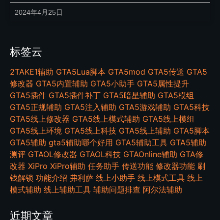
2024年4月25日
标签云
2TAKE1辅助
GTA5Lua脚本
GTA5mod
GTA5传送
GTA5
修改器
GTA5内置辅助
GTA5小助手
GTA5属性提升
GTA5插件
GTA5插件补丁
GTA5暗星辅助
GTA5模组
GTA5正规辅助
GTA5注入辅助
GTA5游戏辅助
GTA5科技
GTA5线上修改器
GTA5线上模式辅助
GTA5线上模组
GTA5线上环境
GTA5线上科技
GTA5线上辅助
GTA5脚本
GTA5辅助
gta5辅助哪个好用
GTA5辅助工具
GTA5辅助
测评
GTAOL修改器
GTAOL科技
GTAOnline辅助
GTA修
改器
XiPro
XiPro辅助
任务助手
传送功能
修改器功能
刷
钱解锁
功能介绍
弗利萨
线上小助手
线上模式工具
线上
模式辅助
线上辅助工具
辅助问题排查
阿尔法辅助
近期文章