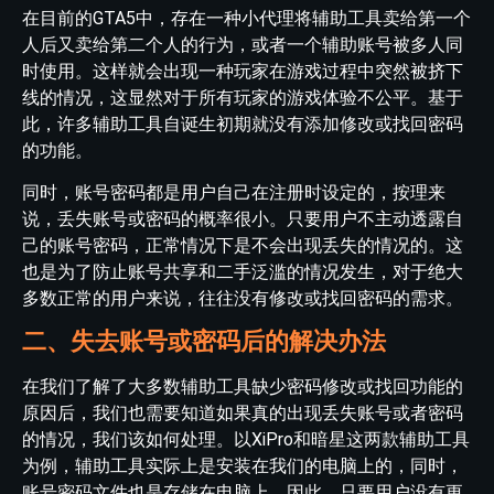
在目前的GTA5中，存在一种小代理将辅助工具卖给第一个
人后又卖给第二个人的行为，或者一个辅助账号被多人同
时使用。这样就会出现一种玩家在游戏过程中突然被挤下
线的情况，这显然对于所有玩家的游戏体验不公平。基于
此，许多辅助工具自诞生初期就没有添加修改或找回密码
的功能。
同时，账号密码都是用户自己在注册时设定的，按理来
说，丢失账号或密码的概率很小。只要用户不主动透露自
己的账号密码，正常情况下是不会出现丢失的情况的。这
也是为了防止账号共享和二手泛滥的情况发生，对于绝大
多数正常的用户来说，往往没有修改或找回密码的需求。
二、失去账号或密码后的解决办法
在我们了解了大多数辅助工具缺少密码修改或找回功能的
原因后，我们也需要知道如果真的出现丢失账号或者密码
的情况，我们该如何处理。以XiPro和暗星这两款辅助工具
为例，辅助工具实际上是安装在我们的电脑上的，同时，
账号密码文件也是存储在电脑上。因此，只要用户没有更