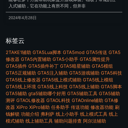
入式辅助，它在功能上有所不同，但并非
2024年4月28日
标签云
2TAKE1辅助
GTA5Lua脚本
GTA5mod
GTA5传送
GTA5
修改器
GTA5内置辅助
GTA5小助手
GTA5属性提升
GTA5插件
GTA5插件补丁
GTA5暗星辅助
GTA5模组
GTA5正规辅助
GTA5注入辅助
GTA5游戏辅助
GTA5科技
GTA5线上修改器
GTA5线上模式辅助
GTA5线上模组
GTA5线上环境
GTA5线上科技
GTA5线上辅助
GTA5脚本
GTA5辅助
gta5辅助哪个好用
GTA5辅助工具
GTA5辅助
测评
GTAOL修改器
GTAOL科技
GTAOnline辅助
GTA修
改器
XiPro
XiPro辅助
任务助手
传送功能
修改器功能
刷
钱解锁
功能介绍
弗利萨
线上小助手
线上模式工具
线上
模式辅助
线上辅助工具
辅助问题排查
阿尔法辅助