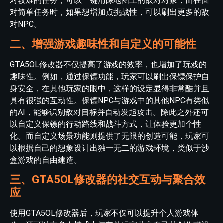
对较难的任务，可以一键清除地图上的敌对对象；而在面
对简单任务时，如果想增加点挑战性，可以刷出更多的敌
对NPC。
二、增强游戏趣味性和自定义的可能性
GTA5OL修改器不仅提高了游戏的效率，也增加了玩戏的
趣味性。例如，通过保镖功能，玩家可以刷出保镖保护自
身安全，在其他玩家的眼中，这样的设定显得非常酷并且
具有很强的互动性。保镖NPC与游戏中的其他NPC有类似
的AI，能够识别敌对目标并自动发起攻击。除此之外还可
以自定义保镖的行动路线和战斗方式，让体验更加个性
化。而自定义场景功能则提供了无限的创造可能，玩家可
以根据自己的想象设计出独一无二的游戏环境，类似于沙
盒游戏的自由建造。
三、GTA5OL修改器的社交互动与聚合效
应
使用GTA5OL修改器后，玩家不仅可以提升个人游戏体