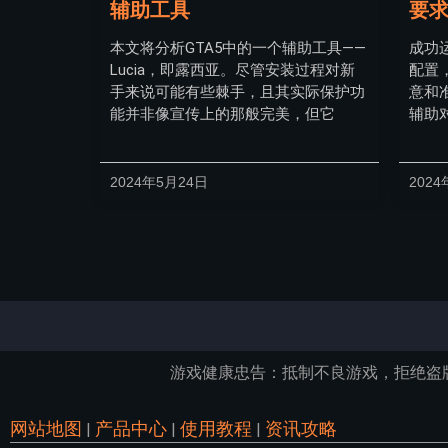
辅助工具
要
本文将分析GTA5中的一个辅助工具——
成功
Lucia，即露西亚。尽管安装过程对新
配置
手来说可能有些棘手，且其实际保护功
意和
能并非像宣传上的那般完美，但它
辅助
2024年5月24日
2024
游戏健康忠告：抵制不良游戏，拒绝盗
网站地图
产品中心
使用教程
资讯攻略
|
|
|