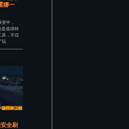
露娜一
演变中，
辅助是值得特
工具，不仅
了玩
助安全刷