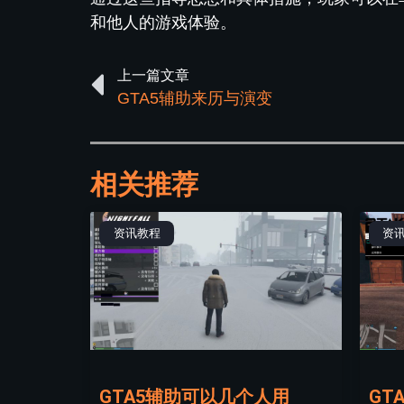
和他人的游戏体验。
上一篇文章
GTA5辅助来历与演变
相关推荐
资讯教程
资
GTA5辅助可以几个人用
GT