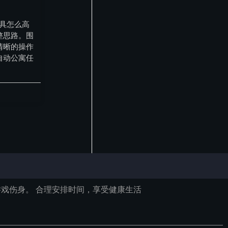
工具怎么高
整思路。围
清晰的操作
自动公寓任
戏伤身。 合理安排时间，享受健康生活