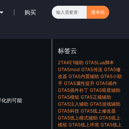
购买
搜本站
标签云
2TAKE1辅助
GTA5Lua脚本
GTA5mod
GTA5传送
GTA5修
改器
GTA5内置辅助
GTA5小助
手
GTA5属性提升
GTA5插件
GTA5插件补丁
GTA5暗星辅助
GTA5模组
GTA5正规辅助
样化的可能
GTA5注入辅助
GTA5游戏辅助
GTA5科技
GTA5线上修改器
GTA5线上模式辅助
GTA5线上
模组
GTA5线上环境
GTA5线上