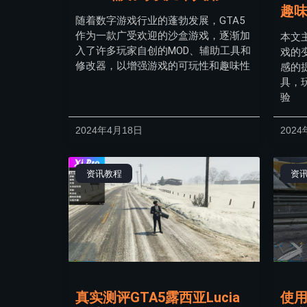
趣
随着数字游戏行业的蓬勃发展，GTA5
作为一款广受欢迎的沙盒游戏，逐渐加
本文
入了许多玩家自创的MOD、辅助工具和
戏的
修改器，以增强游戏的可玩性和趣味性
感的
具，
验
2024年4月18日
202
资讯教程
资
真实测评GTA5露西亚Lucia
使用