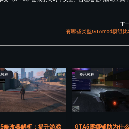
下
有哪些类型GTAmod模组
讯教程
资讯教程
A5修改器解析：提升游戏
GTA5露娜辅助为什