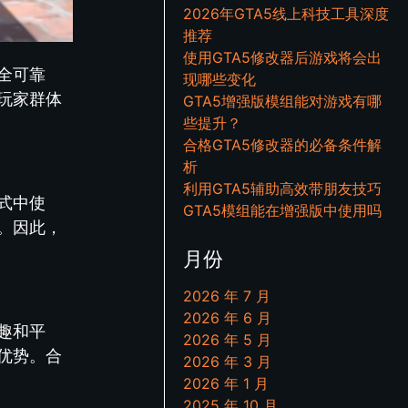
2026年GTA5线上科技工具深度
推荐
使用GTA5修改器后游戏将会出
全可靠
现哪些变化
玩家群体
GTA5增强版模组能对游戏有哪
些提升？
合格GTA5修改器的必备条件解
析
利用GTA5辅助高效带朋友技巧
式中使
GTA5模组能在增强版中使用吗
。因此，
月份
2026 年 7 月
2026 年 6 月
趣和平
2026 年 5 月
优势。合
2026 年 3 月
2026 年 1 月
2025 年 10 月