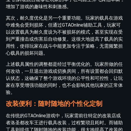
增加了游戏的趣味性和刺激感。
其次，耐久度优化是另一个重要功能。玩家的载具在游戏
中难免会受到损坏，但通过GTAOnline辅助工具，玩家可
以设置载具为耐久度设为不被损坏的模式，甚至实现在受
到严重撞击或伤害后自动修复。这很大地提高了载具的实
用性，使得玩家在战斗中能更加专注于策略，无需频繁担
心载具的损坏问题。
上述载具属性的调整都是经过平衡优化的。玩家所做的任
何改动，一旦退出游戏或切换房间，所有设置都会回归默
认状态，这确保了整个游戏环境的公平性和可控性，让玩
家在享受增强功能的同时，也不会影响其他玩家的正常体
验。
改装便利：随时随地的个性化定制
在传统的GTAOnline游戏中，玩家需前往特定的改装店或
者洛圣都改车王进行载具改装，过程繁琐且耗时。而辅助
工具则提供了随时随地的改装功能，很大地提高了改装的