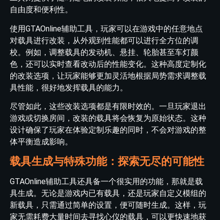
自由度和便利性。
使用GTAOnline辅助工具，玩家可以在游戏中的任意地点
对载具进行改装，从外观到性能都可以进行全方位的调
校。例如，调整载具的发动机、悬挂、轮胎甚至车灯颜
色，还可以实时查看改动后的性能变化。这种高度定制化
的改装选项，让玩家能够更加灵活地根据局势需求调整载
具性能，很好地发挥载具的能力。
尽管如此，这些改装选项都是有限时效的。一旦玩家退出
游戏或切换房间，改装的载具将会恢复为原始状态。这种
设计确保了玩家在体验定制乐趣的同时，不会对游戏的整
体平衡造成影响。
载具生成与特殊功能：探索无尽的可能性
GTAOnline辅助工具还具备一个很实用的功能，那就是载
具生成。无论是游戏内已有载具，还是玩家自定义模组的
新载具，只需通过简单的设置，便可随时生成。这样，玩
家无需耗费大量时间去寻找心仪的载具，可以更快速地获