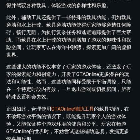
得并驾驭各种载具，体验游戏的多样性和乐趣。
此外，辅助工具还提供了一些特殊的载具功能，例如载具
穿墙和水上行驶。载具穿墙功能使得玩家能够穿越任何障
碍，畅行无阻，为执行复杂任务和逃避追踪提供了巨大帮
助。而载具在水上行驶的功能则增加了游戏的趣味性和探
险空间，让玩家可以在海洋中驰骋，探索更加广阔的虚拟
世界。
这些强大的功能不仅丰富了玩家的游戏体验，还激发了玩
家的探索能力和创造力，开发了GTAOnline更多潜在的玩
法和可能性。然而，这些功能同样受限于平衡调控，只能
在一个特定时段内有效，一旦退出游戏或切换房间，所有
特殊设置将会失效。
正因如此，合理使用
GTAOnline辅助工具
的载具功能，在
不破坏游戏平衡的情况下，既能提升玩家个人的游戏体
验，又能保证整个游戏环境的健康和公平。玩家在畅游
GTAOnline的世界时，不妨尝试这些辅助选项，发掘更多
惊喜与乐趣。