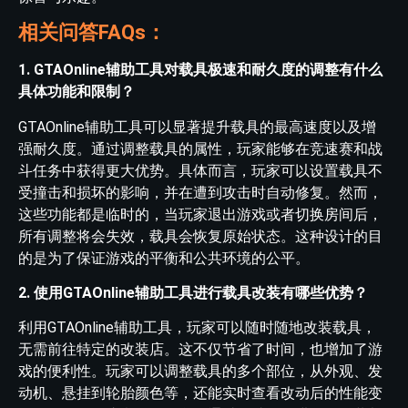
相关问答FAQs：
1. GTAOnline辅助工具对载具极速和耐久度的调整有什么
具体功能和限制？
GTAOnline辅助工具可以显著提升载具的最高速度以及增
强耐久度。通过调整载具的属性，玩家能够在竞速赛和战
斗任务中获得更大优势。具体而言，玩家可以设置载具不
受撞击和损坏的影响，并在遭到攻击时自动修复。然而，
这些功能都是临时的，当玩家退出游戏或者切换房间后，
所有调整将会失效，载具会恢复原始状态。这种设计的目
的是为了保证游戏的平衡和公共环境的公平。
2. 使用GTAOnline辅助工具进行载具改装有哪些优势？
利用GTAOnline辅助工具，玩家可以随时随地改装载具，
无需前往特定的改装店。这不仅节省了时间，也增加了游
戏的便利性。玩家可以调整载具的多个部位，从外观、发
动机、悬挂到轮胎颜色等，还能实时查看改动后的性能变