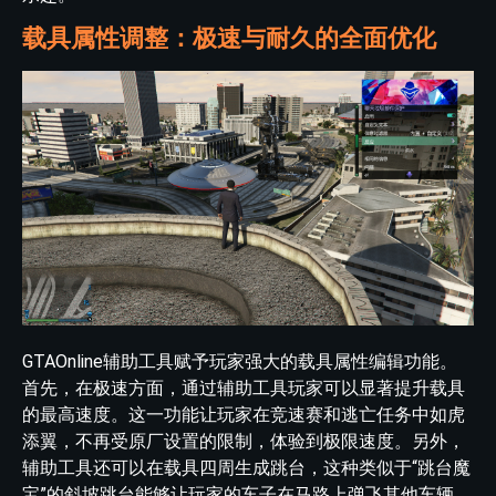
载具属性调整：极速与耐久的全面优化
GTAOnline辅助工具赋予玩家强大的载具属性编辑功能。
首先，在极速方面，通过辅助工具玩家可以显著提升载具
的最高速度。这一功能让玩家在竞速赛和逃亡任务中如虎
添翼，不再受原厂设置的限制，体验到极限速度。另外，
辅助工具还可以在载具四周生成跳台，这种类似于“跳台魔
宝”的斜坡跳台能够让玩家的车子在马路上弹飞其他车辆，