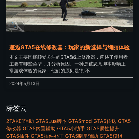
邂逅GTA5在线修改器：玩家的新选择与绚丽体验
本文主要围绕颇受关注的GTA5线上修改器，阐述了使用者
主要有哪些类型，并分析原因。一种是被恶意脚本影响正
常游戏体验的玩家，他们的原则是“打不
2024年5月13日
标签云
2TAKE1辅助
GTA5Lua脚本
GTA5mod
GTA5传送
GTA5
修改器
GTA5内置辅助
GTA5小助手
GTA5属性提升
GTA5插件
GTA5插件补丁
GTA5暗星辅助
GTA5模组