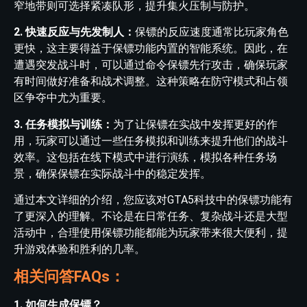
窄地带则可选择紧凑队形，提升集火压制与防护。
2. 快速反应与先发制人：
保镖的反应速度通常比玩家角色
更快，这主要得益于保镖功能内置的智能系统。因此，在
遭遇突发战斗时，可以通过命令保镖先行攻击，确保玩家
有时间做好准备和战术调整。这种策略在防守模式和占领
区争夺中尤为重要。
3. 任务模拟与训练：
为了让保镖在实战中发挥更好的作
用，玩家可以通过一些任务模拟和训练来提升他们的战斗
效率。这包括在线下模式中进行演练，模拟各种任务场
景，确保保镖在实际战斗中的稳定发挥。
通过本文详细的介绍，您应该对GTA5科技中的保镖功能有
了更深入的理解。不论是在日常任务、复杂战斗还是大型
活动中，合理使用保镖功能都能为玩家带来很大便利，提
升游戏体验和胜利的几率。
相关问答FAQs：
1. 如何生成保镖？