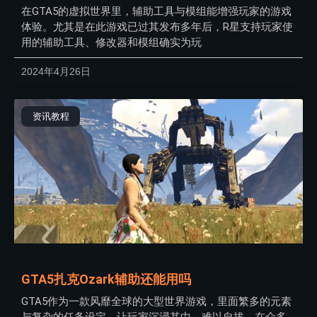
在GTA5的虚拟世界里，辅助工具与模组能增强玩家的游戏
体验。尤其是在此游戏已过其发布多年后，R星支持玩家使
用的辅助工具、修改器和模组确实为玩
2024年4月26日
资讯教程
GTA5扎克Ozark辅助还能用吗
GTA5作为一款风靡全球的大型世界游戏，里面繁多的元素
与复杂的任务设定，让玩家沉浸其中，难以自拔。在众多