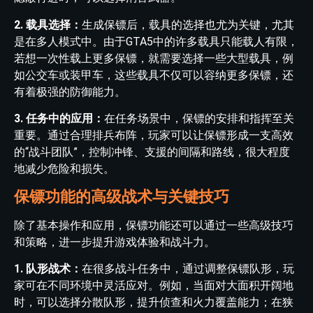
2. 载具选择：
生成保镖后，载具的选择也尤为关键，尤其
是在多人模式中。由于GTA5中的许多载具只能载人有限，
若想一次性载上更多保镖，就需要选择一些大型载具，例
如公交车或装甲车，这些载具不仅可以容纳更多保镖，还
有着极强的防御能力。
3. 任务中的应用：
在任务场景中，保镖的安排和指挥至关
重要。通过合理排兵布阵，玩家可以让保镖形成一支高效
的“战斗团队”，控制冲锋、支援的间隔和路线，很大程度
地减少危险和损失。
保镖功能的高级战术与关键技巧
除了基本操作和应用，保镖功能还可以通过一些高级技巧
和策略，进一步提升游戏体验和战斗力。
1. 队形战术：
在很多战斗任务中，通过调整保镖队形，玩
家可在不同环境中灵活应对。例如，当面对大面积开阔地
时，可以选择分散队形，提升侦查和火力覆盖能力；在狭