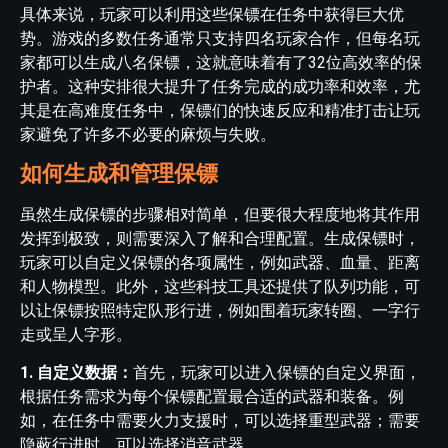
具体来说，玩家可以利用这些保镖在任务中获得巨大优
势。游戏的多数任务通常只支持四名玩家合作，但每名玩
家都可以生成八名保镖，这就意味着有了32位高效率的保
护者。这种安排很大提升了任务完成的成功率和效率，尤
其是在高难度任务中，保镖们的快速反应和精准打击让玩
家避免了许多不必要的麻烦与失败。
如何生成和管理保镖
虽然生成保镖的步骤相对简单，但要很大程度地将其作用
发挥到极致，则需要深入了解和合理配置。生成保镖时，
玩家可以自定义保镖的各项属性，例如武器、血量、距离
和人物模型。此外，这些科技工具还提供了队列功能，可
以让保镖按照特定队形行进，例如围着玩家转圈、一字行
走或呈人字形。
1. 自定义数据：
首先，玩家可以进入保镖的自定义界面，
根据任务需求为每个保镖配置最合适的武器和装备。例
如，在任务中需要火力支援时，可以选择重型武器；需要
隐蔽行进时，可以选择消音武器。