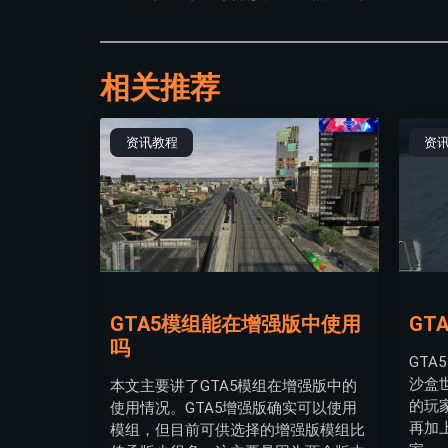
相关推荐
资讯教程
资
GTA5模组能在增强版中使用
GT
吗
GT
沙盒
本文主要讲了GTA5模组在增强版中的
的玩
使用情况。GTA5增强版确实可以使用
再加
模组，但目前可供选择的增强版模组比