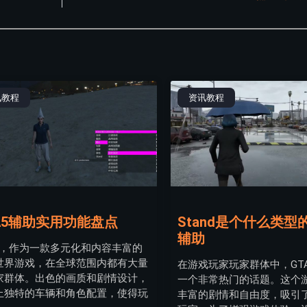
讯教程
资讯教程
A5辅助实用功能盘点
Stand是个什么类型的
辅助
A5，作为一款多元化和内容丰富的
世界游戏，在全球范围内都有大量
在游戏玩家玩家群体中，GT
家群体。出色的画质和剧情设计，
一个非常热门的话题。这个
上独特的车辆和角色配置，使得玩
丰富的剧情和自由度，吸引