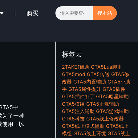
购买
搜本站
标签云
2TAKE1辅助
GTA5Lua脚本
GTA5mod
GTA5传送
GTA5修
改器
GTA5内置辅助
GTA5小助
手
GTA5属性提升
GTA5插件
GTA5插件补丁
GTA5暗星辅助
GTA5模组
GTA5正规辅助
TA5中，
GTA5注入辅助
GTA5游戏辅助
成为了一种
GTA5科技
GTA5线上修改器
续使用，以
GTA5线上模式辅助
GTA5线上
模组
GTA5线上环境
GTA5线上