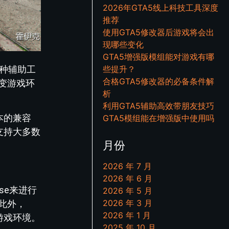
2026年GTA5线上科技工具深度
推荐
使用GTA5修改器后游戏将会出
现哪些变化
GTA5增强版模组能对游戏有哪
这种辅助工
些提升？
合格GTA5修改器的必备条件解
变游戏环
析
利用GTA5辅助高效带朋友技巧
本的兼容
GTA5模组能在增强版中使用吗
支持大多数
月份
2026 年 7 月
2026 年 6 月
se来进行
2026 年 5 月
2026 年 3 月
此外，
2026 年 1 月
游戏环境。
2025 年 10 月