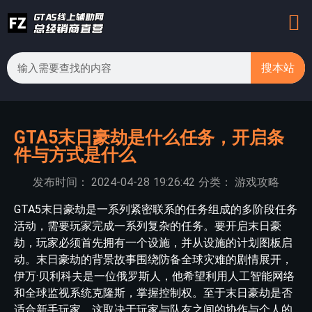
搜本站
GTA5末日豪劫是什么任务，开启条
件与方式是什么
发布时间：
2024-04-28
19:26:42
分类：
游戏攻略
GTA5末日豪劫是一系列紧密联系的任务组成的多阶段任务
活动，需要玩家完成一系列复杂的任务。要开启末日豪
劫，玩家必须首先拥有一个设施，并从设施的计划图板启
动。末日豪劫的背景故事围绕防备全球灾难的剧情展开，
伊万·贝利科夫是一位俄罗斯人，他希望利用人工智能网络
和全球监视系统克隆斯，掌握控制权。至于末日豪劫是否
适合新手玩家，这取决于玩家与队友之间的协作与个人的