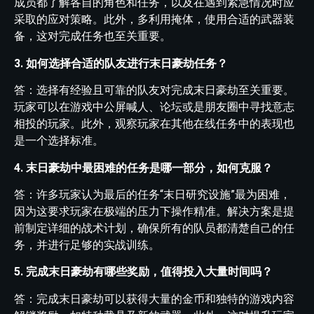
成员都了解各自的角色和任务，以及在遇到紧急情况时应
采取的应对策略。此外，多利用掩体，使用合适的武器装
备，这对完成任务也至关重要。
3. 如何选择合适的队友进行末日豪劫任务？
答：选择有经验且可靠的队友对完成末日豪劫至关重要。
玩家可以在游戏中公屏喊人、论坛或是朋友圈中寻找意志
相投的玩家。此外，观察玩家在其他在线任务中的表现也
是一个选择标准。
4. 末日豪劫中最困难的任务是哪一部分，如何克服？
答：许多玩家认为最后的任务“末日研究设施”最为困难，
因为这要求玩家在极端的压力下操作精准。解决方案是提
前制定详细的战术计划，确保所有的队员都清楚自己的任
务，并进行足够的实战训练。
5. 完成末日豪劫有哪些奖励，值得投入大量时间吗？
答：完成末日豪劫可以获得大量的金币和独特的游戏内容