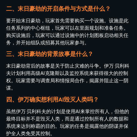
二、末日豪劫的开启条件与方式是什么？
要开始末日豪劫，玩家首先需要购买一个设施。设施是此
任务系列的中心枢纽，玩家可以在里面规划和准备任务。
购买设施后，玩家可以通过设施中的计划图板启动相关任
务，并开始组队或招募其他玩家参与。
三、末日豪劫的背景故事是什么？
末日豪劫背后的故事是关于防止灾难的斗争。伊万·贝利科
夫计划利用高级AI克隆斯以及监控系统来获得很大的控制
权。玩家需要与调查局和情报局合作，揭露并阻止这一阴
谋。
四、伊万确实想利用AI毁灭人类吗？
虽然伊万·贝利科夫的计划是使用AI来掌控所有人，但他的
最终目标并不是毁灭人类，而是通过控制所有人的数据和
系统来达到称霸的目的。玩家的任务是揭露他的阴谋并保
护全人类免受其控制。