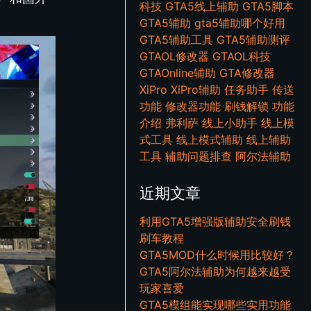
科技
GTA5线上辅助
GTA5脚本
GTA5辅助
gta5辅助哪个好用
GTA5辅助工具
GTA5辅助测评
GTAOL修改器
GTAOL科技
GTAOnline辅助
GTA修改器
XiPro
XiPro辅助
任务助手
传送
功能
修改器功能
刷钱解锁
功能
介绍
弗利萨
线上小助手
线上模
式工具
线上模式辅助
线上辅助
工具
辅助问题排查
阿尔法辅助
近期文章
利用GTA5增强版辅助安全刷钱
刷车教程
GTA5MOD什么时候用比较好？
GTA5阿尔法辅助为何越来越受
玩家喜爱
GTA5模组能实现哪些实用功能