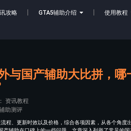
讯攻略
GTA5辅助介绍
使用教程
国外与国产辅助大比拼，哪
？
：
资讯教程
5辅助测评
安装流程、更新时效以及价格，综合各项因素，从各个角度
国产辅助在口碑上的一些问题。文章深入列举了常见的国