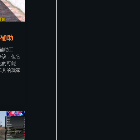
5辅助
，辅助工
争议，但它
化的可能
工具的玩家