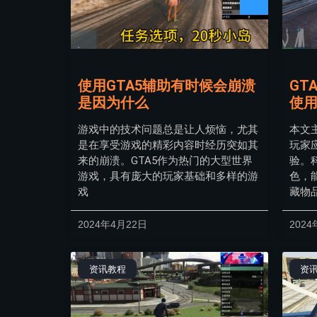
使用GTA5辅助有时候会崩溃
GT
是因为什么
使
游戏中的技术问题总是让人烦恼，尤其
本文
是在享受游戏的精彩内容时经历突如其
玩家
来的崩溃。GTA5作为热门的大型世界
验。
游戏，具有庞大的玩家基础和多样的游
色，
戏
藏物
2024年4月22日
2024
资讯教程
资