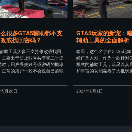
么很多GTA5辅助都不支
GTA5玩家的新宠：
修改或找回密码？
辅助工具的全面解析
A5辅助工具大多不支持修改或找回
暗星，这个名字在GTA5玩
，主要出于防止账号共享和二手泛
经广为人知。作为一款针对G
同时，用户丢失账号或密码的概率
模式的辅助工具，暗星以其
，正常的用户一般不会说自己的账
和丰富的功能赢得了大批玩
年5月26日
2024年6月1日