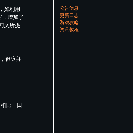
公告信息
，如利用
更新日志
”，增加了
游戏攻略
前文所提
资讯教程
，但这并
助相比，国