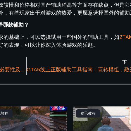
效较慢和价格相对国产辅助稍高等方面存在缺点，但是它
外，有些玩家出于对游戏的热爱，更愿意选择国外的辅助
择哪款辅助？
求的基础上，可以选择试用一些国外的辅助工具，如
2TA
好的表现，可以让你深入体验游戏的乐趣。
下
揭秘GTA5线上科技工具：常见类型，其必要性及使用评价
讯教程
资讯教程