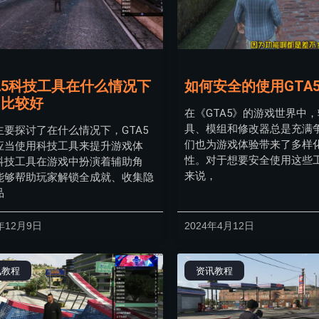
A5科技工具在什么情况下
如何安全的使用GTA
用比较好
在《GTA5》的游戏世界中
具、模组和修改器总是充满
主要探讨了在什么情况下，GTA5
们也为游戏体验带来了多样
应当使用科技工具来提升游戏体
性。对于想要安全使用这些
科技工具在游戏中扮演着辅助角
来说，
能够帮助玩家解锁全成就、收集隐
品
年12月9日
2024年4月12日
讯教程
资讯教程