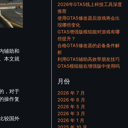
2026年GTA5线上科技工具深度
推荐
使用GTA5修改器后游戏将会出
现哪些变化
GTA5增强版模组能对游戏有哪
些提升？
合格GTA5修改器的必备条件解
国内辅助和
析
。本文就
利用GTA5辅助高效带朋友技巧
GTA5模组能在增强版中使用吗
月份
的，对于
2026 年 7 月
的操作复
2026 年 6 月
2026 年 5 月
2026 年 3 月
比较国外
2026 年 1 月
2025 年 10 月