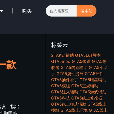
购买
搜本站
标签云
2TAKE1辅助
GTA5Lua脚本
一款
GTA5mod
GTA5传送
GTA5修
改器
GTA5内置辅助
GTA5小助
手
GTA5属性提升
GTA5插件
GTA5插件补丁
GTA5暗星辅助
GTA5模组
GTA5正规辅助
GTA5注入辅助
GTA5游戏辅助
GTA5科技
GTA5线上修改器
GTA5线上模式辅助
GTA5线上
出发，指出
模组
GTA5线上环境
GTA5线上
产和国外