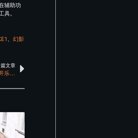
在辅助功
工具。
KE1
、
幻影
一篇文章
GTA5线上正版辅助工具指南：玩转模组，敞开乐趣的大门