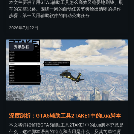
本文主要讲了用GTA5辅助工具怎么高效又稳妥地刷钱、刷
车的完整思路。围绕一周的自动任务节奏给出清晰的操作
步骤：第一天用辅助软件的自动公寓任务
2026年7月22日
资讯教程
深度剖析：GTA5辅助工具2TAKE1中的Lua脚本
本文将详细解读GTA5辅助工具2TAKE1中的Lua脚本究竟是
什么，这种脚本语言的特点和应用是什么，及其简单性背