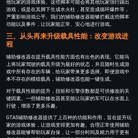
他玩家的游戏体验。这些脚本可能会将其他玩家强行踢出
游戏，或是在其脚下生成水火柱，甚至造成循环爆炸等，
严重影响游戏公平。我们的辅助修改器能够拦截这些脚本
功能以及事件，让玩家能正常、安心地进行游戏。
三、从头再来升级载具性能：改变游戏进
程
辅助修改器在提升载具性能方面也有出色的表现。它能马
上将玩家驾驶的载具升级为最好的状态，并且随时生成游
戏中所有存在的车辆，给玩家带来更多选择。即便游戏中
本不存在的模组载具，辅助修改器也能一键生成。
对于载具性能的提升，扭矩和引擎倍数都是可供修改的关
键因素。一些辅助修改器甚至能让玩家的车可以在水面上
行驶，增添了更多乐趣。
GTA5辅助修改器提供了上百种的功能和作用，旨在提升玩
家的游戏体验，让游戏变得更加有趣。合理正常使用辅助
修改器能够帮助玩家自保，让一部分时间及精力用于更有