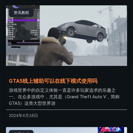
资讯教程
GTA5线上辅助可以在线下模式使用吗
游戏世界中的自定义体验一直是许多玩家追求的乐趣之
一。在众多游戏中，尤其是（Grand Theft Auto V，简称
GTA5）这类大型世界游
2024年4月18日