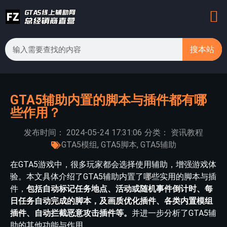
搜本站
GTA5辅助内置的脚本与插件都有哪
些作用？
发布时间：
2024-05-24
17:31:06
分类：
资讯教程
GTA5模组
,
GTA5脚本
,
GTA5辅助
在GTA5游戏中，很多玩家都会选择使用辅助，增强游戏体
验。本文具体介绍了GTA5辅助内置了哪些实用的脚本与插
件，
包括自动标记任务地点、活动或随机事件倒计时、每
日任务自动完成的脚本，及画质优化插件、各类内置模组
插件、自动拦截恶意攻击插件等。
并进一步分析了GTA5辅
助的其他功能与作用。