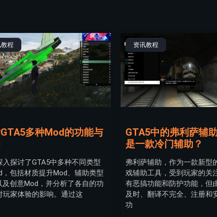
讯教程
资讯教程
GTA5多种Mod的功能与
GTA5中的弗利萨辅
响
是一款冷门辅助？
深入探讨了GTA5中多种不同类型
弗利萨辅助，作为一款新型的
od，包括材质提升Mod、辅助类型
戏辅助工具，受到玩家的关
d以及创意Mod，并分析了各自的功
有恶搞功能和防护功能，但
对玩家体验的影响。通过这
及时、翻译不完全、注册和
功