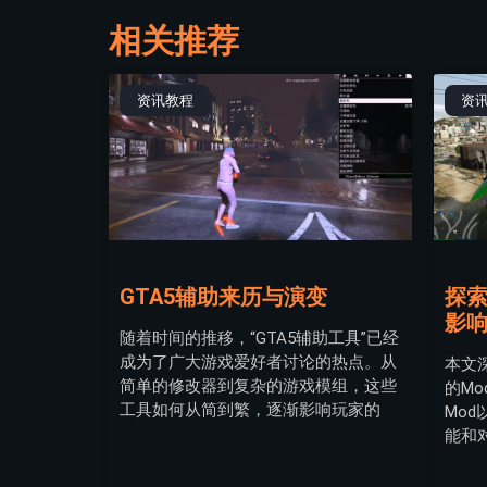
相关推荐
资讯教程
资
GTA5辅助来历与演变
探索
影
随着时间的推移，“GTA5辅助工具”已经
成为了广大游戏爱好者讨论的热点。从
本文
简单的修改器到复杂的游戏模组，这些
的M
工具如何从简到繁，逐渐影响玩家的
Mo
能和