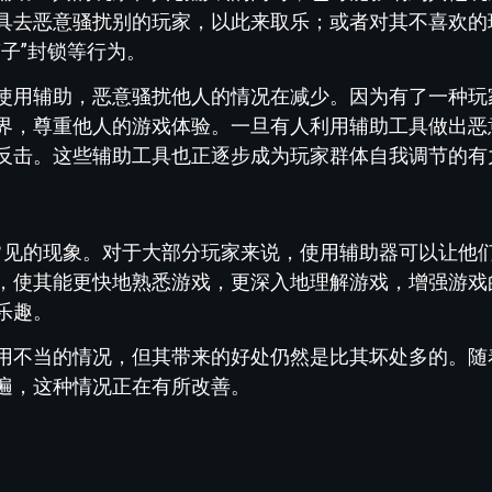
具去恶意骚扰别的玩家，以此来取乐；或者对其不喜欢的
子”封锁等行为。
使用辅助，恶意骚扰他人的情况在减少。因为有了一种玩
界，尊重他人的游戏体验。一旦有人利用辅助工具做出恶
反击。这些辅助工具也正逐步成为玩家群体自我调节的有
又常见的现象。对于大部分玩家来说，使用辅助器可以让他
，使其能更快地熟悉游戏，更深入地理解游戏，增强游戏
乐趣。
用不当的情况，但其带来的好处仍然是比其坏处多的。随着
遍，这种情况正在有所改善。