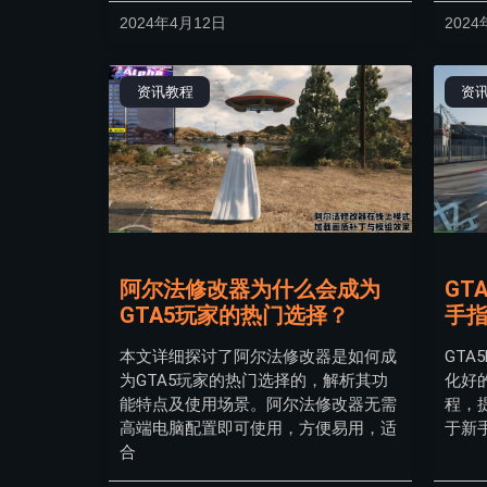
2024年4月12日
2024
资讯教程
资
阿尔法修改器为什么会成为
GT
GTA5玩家的热门选择？
手
本文详细探讨了阿尔法修改器是如何成
GTA
为GTA5玩家的热门选择的，解析其功
化好
能特点及使用场景。阿尔法修改器无需
程，
高端电脑配置即可使用，方便易用，适
于新
合