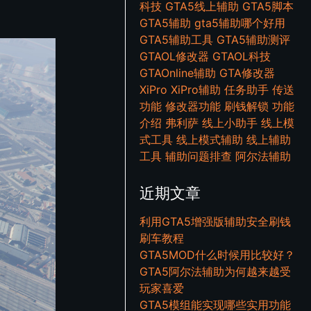
科技
GTA5线上辅助
GTA5脚本
GTA5辅助
gta5辅助哪个好用
GTA5辅助工具
GTA5辅助测评
GTAOL修改器
GTAOL科技
GTAOnline辅助
GTA修改器
XiPro
XiPro辅助
任务助手
传送
功能
修改器功能
刷钱解锁
功能
介绍
弗利萨
线上小助手
线上模
式工具
线上模式辅助
线上辅助
工具
辅助问题排查
阿尔法辅助
近期文章
利用GTA5增强版辅助安全刷钱
刷车教程
GTA5MOD什么时候用比较好？
GTA5阿尔法辅助为何越来越受
玩家喜爱
GTA5模组能实现哪些实用功能