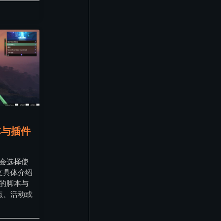
本与插件
都会选择使
文具体介绍
用的脚本与
点、活动或