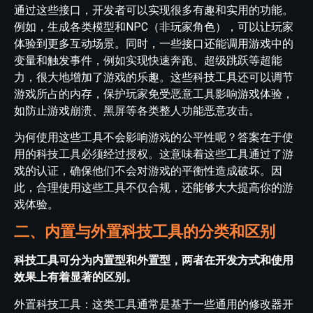
通过这些接口，开发者可以实现很多有趣和实用的功能。
例如，生成各类模型和NPC（非玩家角色），可以让玩家
体验到更多互动场景。同时，一些接口还能调用游戏中的
变量和触发事件，例如实现快速奔跑、超级跳跃等超能
力，很大地增加了游戏的乐趣。这些科技工具还可以调节
游戏所占的内存，保护玩家免受恶意工具影响游戏体验，
如防止游戏崩溃、黑屏等各类整人功能恶意攻击。
为何使用这些工具不会影响游戏的公平性呢？答案在于使
用的科技工具必须经过授权。这意味着这些工具通过了游
戏的认证，确保他们不会对游戏的平衡性造成破坏。因
此，合理使用这些工具不仅合规，还能够大大提高你的游
戏体验。
二、内置与外置科技工具的分类和区别
科技工具可分为内置型和外置型，两者在开发方式和使用
效果上有着显著的区别。
外置科技工具：这类工具通常是基于一些通用的修改器开