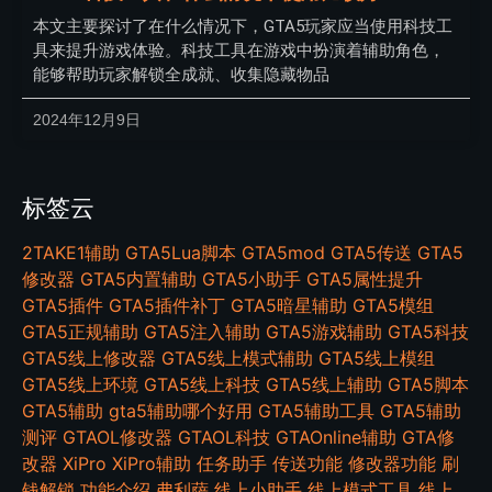
本文主要探讨了在什么情况下，GTA5玩家应当使用科技工
具来提升游戏体验。科技工具在游戏中扮演着辅助角色，
能够帮助玩家解锁全成就、收集隐藏物品
2024年12月9日
标签云
2TAKE1辅助
GTA5Lua脚本
GTA5mod
GTA5传送
GTA5
修改器
GTA5内置辅助
GTA5小助手
GTA5属性提升
GTA5插件
GTA5插件补丁
GTA5暗星辅助
GTA5模组
GTA5正规辅助
GTA5注入辅助
GTA5游戏辅助
GTA5科技
GTA5线上修改器
GTA5线上模式辅助
GTA5线上模组
GTA5线上环境
GTA5线上科技
GTA5线上辅助
GTA5脚本
GTA5辅助
gta5辅助哪个好用
GTA5辅助工具
GTA5辅助
测评
GTAOL修改器
GTAOL科技
GTAOnline辅助
GTA修
改器
XiPro
XiPro辅助
任务助手
传送功能
修改器功能
刷
钱解锁
功能介绍
弗利萨
线上小助手
线上模式工具
线上