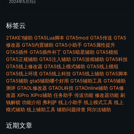
2024年5月3日
标签云
2TAKE1辅助
GTA5Lua脚本
GTA5mod
GTA5传送
GTA5
修改器
GTA5内置辅助
GTA5小助手
GTA5属性提升
GTA5插件
GTA5插件补丁
GTA5暗星辅助
GTA5模组
GTA5正规辅助
GTA5注入辅助
GTA5游戏辅助
GTA5科技
GTA5线上修改器
GTA5线上模式辅助
GTA5线上模组
GTA5线上环境
GTA5线上科技
GTA5线上辅助
GTA5脚本
GTA5辅助
gta5辅助哪个好用
GTA5辅助工具
GTA5辅助
测评
GTAOL修改器
GTAOL科技
GTAOnline辅助
GTA修
改器
XiPro
XiPro辅助
任务助手
传送功能
修改器功能
刷
钱解锁
功能介绍
弗利萨
线上小助手
线上模式工具
线上
模式辅助
线上辅助工具
辅助问题排查
阿尔法辅助
近期文章