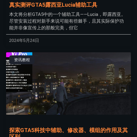
真实测评GTA5露西亚Lucia辅助工具
本文将分析GTA5中的一个辅助工具——Lucia，即露西亚。
尽管安装过程对新手来说可能有些棘手，且其实际保护功
能并非像宣传上的那般完美，但它
2024年5月24日
资讯教程
探索GTA5科技中辅助、修改器、模组的作用及其
区别