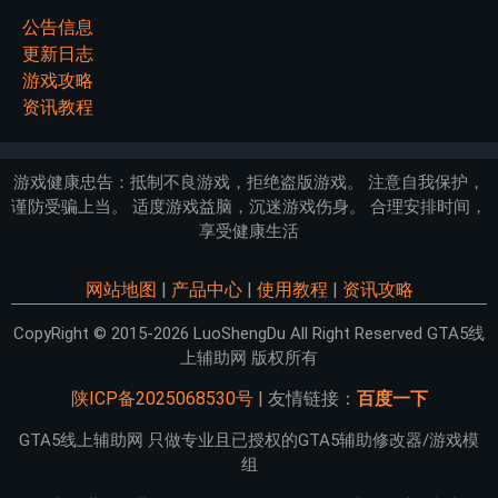
公告信息
更新日志
游戏攻略
资讯教程
游戏健康忠告：抵制不良游戏，拒绝盗版游戏。 注意自我保护，
谨防受骗上当。 适度游戏益脑，沉迷游戏伤身。 合理安排时间，
享受健康生活
网站地图
|
产品中心
|
使用教程
|
资讯攻略
CopyRight © 2015-2026 LuoShengDu All Right Reserved GTA5线
上辅助网 版权所有
陕ICP备2025068530号
| 友情链接：
百度一下
GTA5线上辅助网 只做专业且已授权的GTA5辅助修改器/游戏模
组