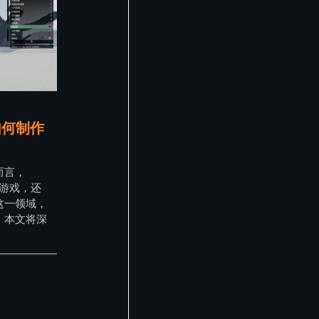
如何制作
而言，
的游戏，还
这一领域，
。本文将深