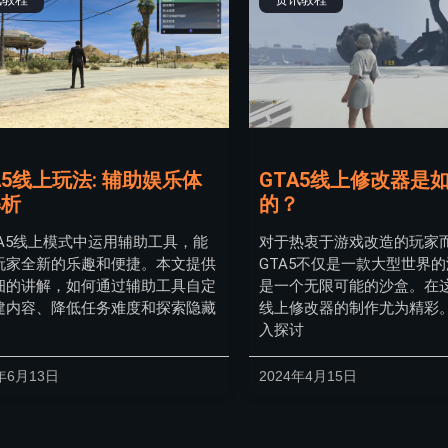
A5线上玩法: 辅助娱乐体
GTA5线上修改器是
解析
的？
TA5线上模式中运用辅助工具，能
对于热衷于游戏改造的玩家
玩家全新的乐趣和便捷。本文提供
GTA5不仅是一款大型世界
细的讲解，如何通过辅助工具自定
是一个无限可能的沙盒。在
建内容、降低任务难度和探索隐藏
线上修改器的制作尤为精彩
入探讨
年6月13日
2024年4月15日