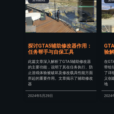
探讨GTA5辅助修改器作用：
GT
任务帮手与自保工具
验
此篇文章深入解析了GTA5辅助修改器
在G
的主要功能，说明了其在任务执行、防
带给
止游戏体验被破坏及修改载具性能方面
了详
所起的重要作用。文章揭示了辅助修改
义创
器
地
2024年5月29日
2024