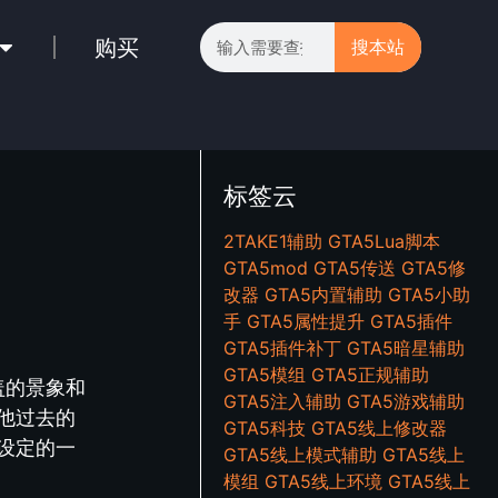
购买
搜本站
标签云
2TAKE1辅助
GTA5Lua脚本
GTA5mod
GTA5传送
GTA5修
改器
GTA5内置辅助
GTA5小助
手
GTA5属性提升
GTA5插件
GTA5插件补丁
GTA5暗星辅助
GTA5模组
GTA5正规辅助
盖的景象和
GTA5注入辅助
GTA5游戏辅助
他过去的
GTA5科技
GTA5线上修改器
设定的一
GTA5线上模式辅助
GTA5线上
模组
GTA5线上环境
GTA5线上