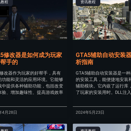
讯教程
资讯教程
A5修改器是如何成为玩家
GTA5辅助自动安装
好帮手的
析指南
A5修改器作为玩家的好帮手，具有
GTA5辅助自动安装器是一
的功能和灵活的应用环境。它能够
的安装工具，能便捷地安装
戏中提供各种辅助功能，包括改变
辅助模块。它内嵌了运行库
体验、增加趣味性、提高游戏效率
了玩家的安装用时。DLL注
年4月28日
2024年5月23日
讯教程
资讯教程