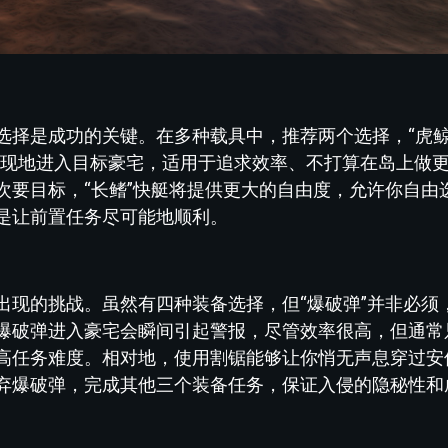
？
择是成功的关键。在多种载具中，推荐两个选择，“虎鲸
发现地进入目标豪宅，适用于追求效率、不打算在岛上做
次要目标，“长鳍”快艇将提供更大的自由度，允许你自由
是让前置任务尽可能地顺利。
出现的挑战。虽然有四种装备选择，但“爆破弹”并非必须
爆破弹进入豪宅会瞬间引起警报，尽管效率很高，但通常
高任务难度。相对地，使用割锯能够让你悄无声息穿过安
弃爆破弹，完成其他三个装备任务，保证入侵的隐秘性和