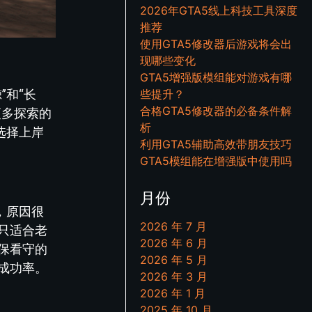
2026年GTA5线上科技工具深度
推荐
使用GTA5修改器后游戏将会出
现哪些变化
GTA5增强版模组能对游戏有哪
”和“长
些提升？
合格GTA5修改器的必备条件解
更多探索的
析
选择上岸
利用GTA5辅助高效带朋友技巧
GTA5模组能在增强版中使用吗
月份
，原因很
2026 年 7 月
只适合老
2026 年 6 月
保看守的
2026 年 5 月
成功率。
2026 年 3 月
2026 年 1 月
2025 年 10 月