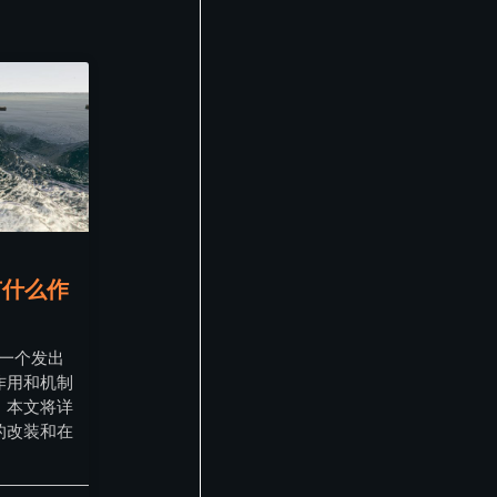
有什么作
是一个发出
作用和机制
。本文将详
的改装和在