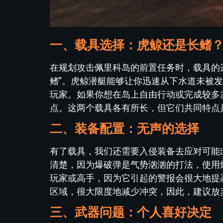
一、载具选择：虎鲸还是长鳍
在规划攻击佩里科岛的前置任务时，载具的选
鳍”。虎鲸潜艇能够让你迅速从下水道未被
玩家。如果你想在岛上自由行动或完成较多
点。这两个载具各有所长，但它们共同特点
二、装备配置：无声的选择
有了载具，我们还需要入侵装备去应对可能
清楚，因为爆破弹是气势汹汹的打法，使用
玩家或高手，因为它引起的警报会很大地提
区域，很大限度地减少冲突，因此，建议放
三、武器问题：个人喜好决定