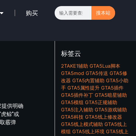
购买
搜本站
标签云
2TAKE1辅助
GTA5Lua脚本
GTA5mod
GTA5传送
GTA5修
改器
GTA5内置辅助
GTA5小助
手
GTA5属性提升
GTA5插件
GTA5插件补丁
GTA5暗星辅助
GTA5模组
GTA5正规辅助
家提供明确
GTA5注入辅助
GTA5游戏辅助
虎鲸”或
GTA5科技
GTA5线上修改器
获取霰弹
GTA5线上模式辅助
GTA5线上
模组
GTA5线上环境
GTA5线上