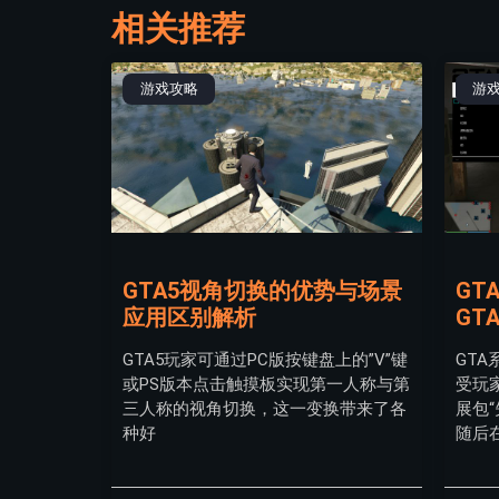
相关推荐
游戏攻略
游
GTA5视角切换的优势与场景
GT
应用区别解析
GT
GTA5玩家可通过PC版按键盘上的”V”键
GT
或PS版本点击触摸板实现第一人称与第
受玩
三人称的视角切换，这一变换带来了各
展包
种好
随后