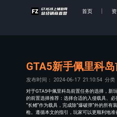
首页
资
GTA5新手佩里科
发布时间：
2024-06-17
21:10:54
分类
对于GTA5中佩里科岛前置任务的选择，
的前置选择推荐：选择合适的入侵载具、必
“长鳍”作为载具，完成除“爆破弹”外的所
枪。遵循本文的指引，玩家可以更顺利地准