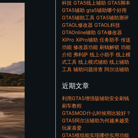
科技
GTA5线上辅助
GTA5脚本
GTA5辅助
gta5辅助哪个好用
GTA5辅助工具
GTA5辅助测评
GTAOL修改器
GTAOL科技
GTAOnline辅助
GTA修改器
XiPro
XiPro辅助
任务助手
传送
功能
修改器功能
刷钱解锁
功能
介绍
弗利萨
线上小助手
线上模
式工具
线上模式辅助
线上辅助
工具
辅助问题排查
阿尔法辅助
近期文章
利用GTA5增强版辅助安全刷钱
刷车教程
GTA5MOD什么时候用比较好？
GTA5阿尔法辅助为何越来越受
玩家喜爱
GTA5模组能实现哪些实用功能