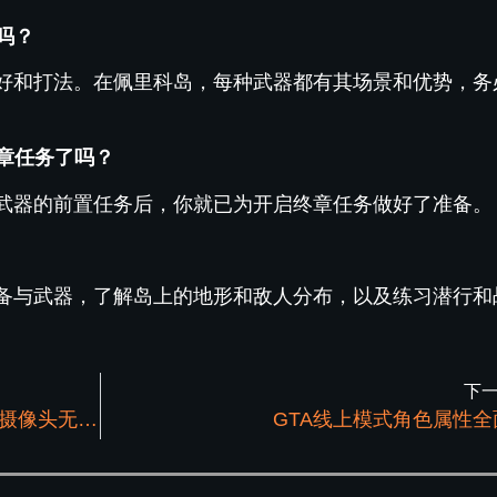
吗？
好和打法。在佩里科岛，每种武器都有其场景和优势，务
终章任务了吗？
武器的前置任务后，你就已为开启终章任务做好了准备。
备与武器，了解岛上的地形和敌人分布，以及练习潜行和
下
GTA5游玩佩利克岛任务时如何让保安和摄像头无视？
GTA线上模式角色属性全