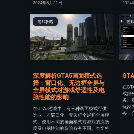
2024年5月21日
2024
游戏攻略
游
深度解析GTA5画面模式选
GT
择：窗口化、无边框全屏与
在G
全屏模式对游戏舒适性及电
成部
脑性能的影响
务、
玩家
在GTA5游戏中，有三种画面模式可供
务，
选取，即窗口化、无边框全屏和全屏模
式。使用不同的画面模式对游戏的流畅
度及电脑性能的影响各有不同。本文将