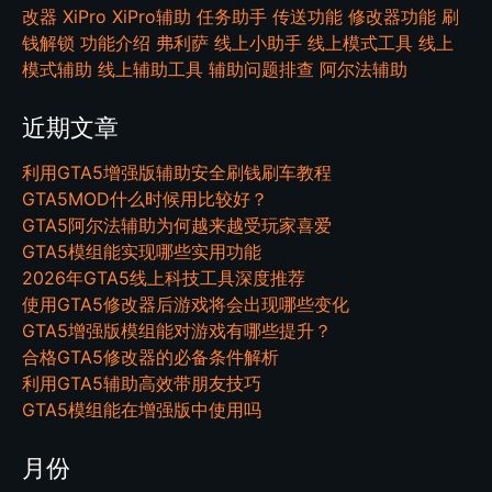
改器
XiPro
XiPro辅助
任务助手
传送功能
修改器功能
刷
钱解锁
功能介绍
弗利萨
线上小助手
线上模式工具
线上
模式辅助
线上辅助工具
辅助问题排查
阿尔法辅助
近期文章
利用GTA5增强版辅助安全刷钱刷车教程
GTA5MOD什么时候用比较好？
GTA5阿尔法辅助为何越来越受玩家喜爱
GTA5模组能实现哪些实用功能
2026年GTA5线上科技工具深度推荐
使用GTA5修改器后游戏将会出现哪些变化
GTA5增强版模组能对游戏有哪些提升？
合格GTA5修改器的必备条件解析
利用GTA5辅助高效带朋友技巧
GTA5模组能在增强版中使用吗
月份