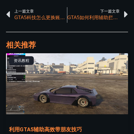
上一篇文章
下一篇文章
GTA5科技怎么更换账号和电脑使用
GTA5如何利用辅助拦截恶意脚本
相关推荐
资讯教程
利用GTA5辅助高效带朋友技巧