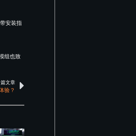
自带安装指
模组也致
一篇文章
些体验？