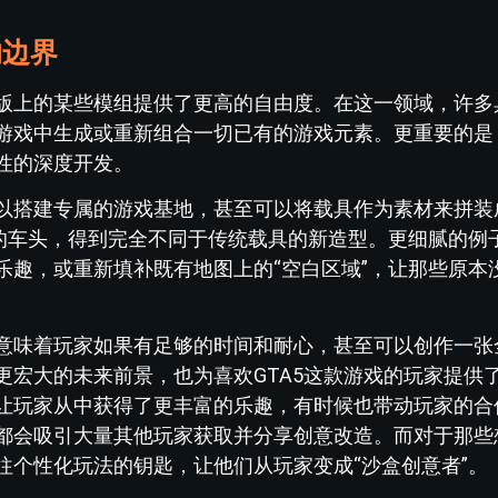
的边界
版上的某些模组提供了更高的自由度。在这一领域，许多
游戏中生成或重新组合一切已有的游戏元素。更重要的是
性的深度开发。
以搭建专属的游戏基地，甚至可以将载具作为素材来拼装
具的车头，得到完全不同于传统载具的新造型。更细腻的例
乐趣，或重新填补既有地图上的“空白区域”，让那些原本
意味着玩家如果有足够的时间和耐心，甚至可以创作一张
更宏大的未来前景，也为喜欢GTA5这款游戏的玩家提供
让玩家从中获得了更丰富的乐趣，有时候也带动玩家的合
都会吸引大量其他玩家获取并分享创意改造。而对于那些
往个性化玩法的钥匙，让他们从玩家变成“沙盒创意者”。