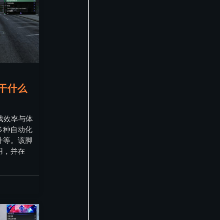
是干什么
游戏效率与体
多种自动化
升等。该脚
用，并在