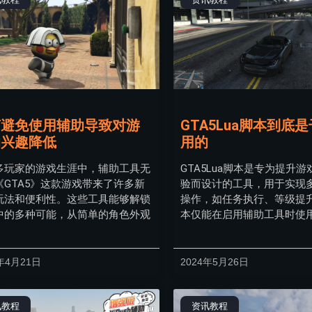
何避免使用辅助导致对游
GTA5Lua脚本到底
的兴趣降低
用的
多玩家的游戏生涯中，辅助工具无
GTA5Lua脚本是专为提升
《GTA5》这款游戏带来了许多新
验而设计的工具，用于实现
玩法和便利性。这些工具能够解锁
操作，如任务执行、等级提
中的多种可能，从简单的角色外观
本仅能在启用辅助工具时使
年4月21日
2024年5月26日
讯教程
资讯教程