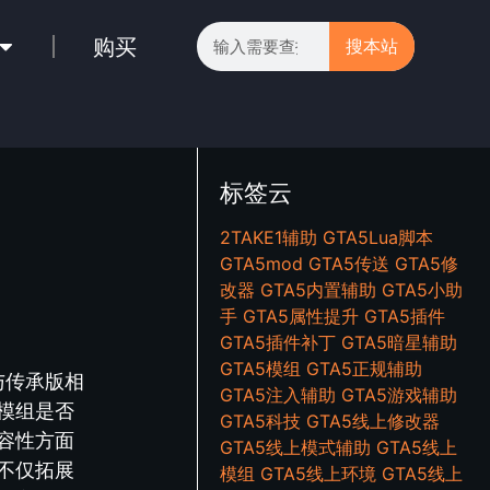
购买
搜本站
标签云
2TAKE1辅助
GTA5Lua脚本
GTA5mod
GTA5传送
GTA5修
改器
GTA5内置辅助
GTA5小助
手
GTA5属性提升
GTA5插件
GTA5插件补丁
GTA5暗星辅助
GTA5模组
GTA5正规辅助
与传承版相
GTA5注入辅助
GTA5游戏辅助
模组是否
GTA5科技
GTA5线上修改器
容性方面
GTA5线上模式辅助
GTA5线上
不仅拓展
模组
GTA5线上环境
GTA5线上