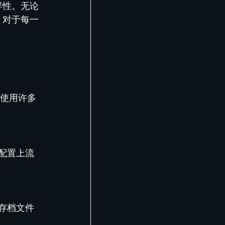
样性。无论
。对于每一
松使用许多
配置上流
存档文件