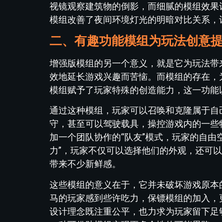
视镜观察建筑物的倒影，而细腻的模组效果
模组改善了夜间环境灯光的明暗对比关系，
二、有趣功能模组为玩法创意
增强版模组的另一个意义，就是它为玩法带
效地延长游戏兴趣而苦恼。而模组的存在，
模组赋予了玩家特殊的创造能力，这一功能
通过这种模组，玩家可以召唤和克隆属于自
守，甚至可以驾驶载具，操控游戏内的一些
加一个团队协作的“队友”模式，玩家的自由
力”，玩家不仅可以选择他们的外观，还可以
带来不少新鲜感。
这些模组的意义在于，它并未破坏游戏原本
马的玩家感到些许吃力，保镖模组的加入，
设计理念既注重公平，也力求为玩家留下足