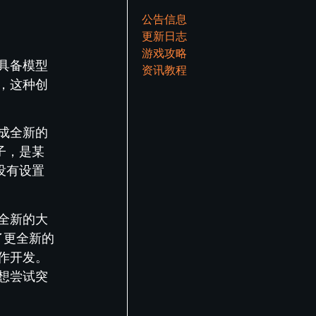
公告信息
更新日志
游戏攻略
具备模型
资讯教程
，这种创
成全新的
子，是某
没有设置
全新的大
了更全新的
作开发。
想尝试突