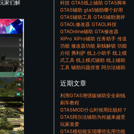
玩家们解
科技
GTA5线上辅助
GTA5脚本
GTA5辅助
gta5辅助哪个好用
GTA5辅助工具
GTA5辅助测评
GTAOL修改器
GTAOL科技
GTAOnline辅助
GTA修改器
XiPro
XiPro辅助
任务助手
传送
功能
修改器功能
刷钱解锁
功能
介绍
弗利萨
线上小助手
线上模
式工具
线上模式辅助
线上辅助
工具
辅助问题排查
阿尔法辅助
近期文章
利用GTA5增强版辅助安全刷钱
刷车教程
GTA5MOD什么时候用比较好？
GTA5阿尔法辅助为何越来越受
玩家喜爱
GTA5模组能实现哪些实用功能