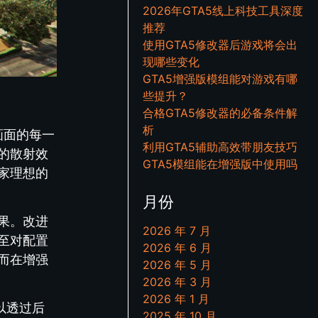
2026年GTA5线上科技工具深度
推荐
使用GTA5修改器后游戏将会出
现哪些变化
GTA5增强版模组能对游戏有哪
些提升？
合格GTA5修改器的必备条件解
析
画面的每一
利用GTA5辅助高效带朋友技巧
的散射效
GTA5模组能在增强版中使用吗
家理想的
月份
果。改进
2026 年 7 月
至对配置
2026 年 6 月
而在增强
2026 年 5 月
2026 年 3 月
2026 年 1 月
以透过后
2025 年 10 月