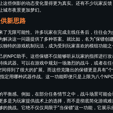
让这些倒影的动态变化显得更为真实。还有不少玩家反馈
让城市夜景更加梦幻。
提供新思路
来了无限可能性。许多玩家在完成主线任务后，往往会为
为解决这一问题提供了多种答案。就比如，名为“保镖创建
以独特的游戏机制玩法，成为受到玩家喜欢的模组功能之
己的NPC助手。这些保镖不仅能够听从玩家的指挥进行攻
特殊武器。可以在游戏中规划一场激烈的战斗，或者在任
空间得到了很大的扩展。而这些克隆出的保镖更是具有“
指定用哪种武器作战。这一功能即便只是上限为八个NP
的平衡感。例如，在部分任务情节之中，战斗场景可能会
更多是为玩家提供战术上的选择，而不是彻底简化游戏难
够的挑战。它绝不仅仅局限于“当保镖”这一功能，它展示