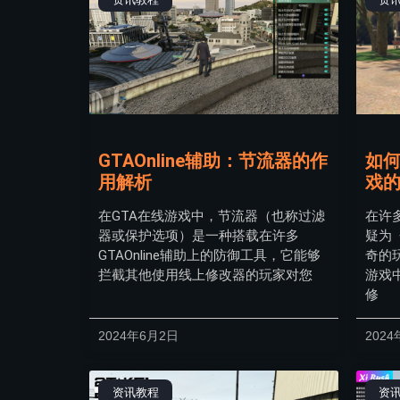
GTAOnline辅助：节流器的作
如
用解析
戏
在GTA在线游戏中，节流器（也称过滤
在许
器或保护选项）是一种搭载在许多
疑为
GTAOnline辅助上的防御工具，它能够
奇的
拦截其他使用线上修改器的玩家对您
游戏
修
2024年6月2日
2024
资讯教程
资