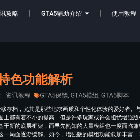
讯攻略
GTA5辅助介绍
使用教程
的特色功能解析
：
资讯教程
GTA5保镖
,
GTA5模组
,
GTA5脚本
家迁移存档，尤其是那些追求画质和个性化体验的爱好者。
围上都有着不小的提高。但是许多玩家或许会担忧增强版
基于新的底层框架，而早先熟知的大量模组也一度面临兼
这一局面逐渐缓解。如今，增强版的模组功能愈加丰富，