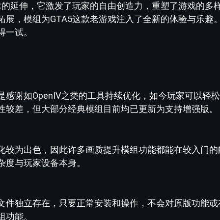
技术的延伸，它激发了玩家的自由创造力，重塑了游戏的多
拓展，模组为GTA5这款老游戏注入了全新的体验与乐趣
得一试。
感谢如OpenIV之类的工具持续优化，如今玩家可以轻
性较差，但大部分经典模组目前均已更新为支持增强版。
化较为出色，因此许多画质提升模组功能都能在较入门的
杂度与玩家设备本身。
文件独立存在，只要正常安装和操作，不会对原版功能或
组功能。