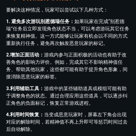
要解决这种情况，玩家可以尝试以下几种方式：
1. 避免多次游玩别惹德瑞任务：
如果玩家在完成“别惹德
瑞”任务后立即发现角色状态不当，可以考虑游玩其它任务
来恢复精神值。这一方式能够让玩家有机会以不同的方式
重新执行任务，避免再次触发恶意玩家的标记。
2.增加正面活动：
游戏内参与正面积极的活动也有助于改
善角色的影响力评价。例如，完成其它不影响精神值任
务、帮助其他玩家，这些都可能有助于提升角色形象，间
接消除恶意玩家的标签。
3.利用辅助工具：
游戏中的某些辅助道具或模组可能有助
于调整角色的状态。通过合理应用这些道具，可以逐步纠
正角色的负面标记，恢复正常游戏进程。
4.利用时间恢复：
当变成恶意玩家时，屏幕左下角会出现
对应的解除时间，若精神值不再上升即可等惩罚时间过去
后自动解除。