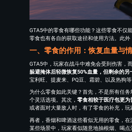
GTA5中的零食有哪些功能？这些零食不
零食也有各自的获取途径和使用方法。此外
一、零食的作用：恢复血量与
GTA5中，玩家在战斗中难免会受到伤害，
躲避掩体后轻微恢复50%血量，但剩余的
宝利旺、提麦来、PQ豆、霜碧、以及热狗
为什么零食如此关键？首先，不是所有任务
个灵活选项。其次，
零食相较于医疗包更为
或者面对大量敌人时，有了零食的补充，玩
再者，香烟和啤酒这些看似无用的零食，在
某些场景中，玩家看似随意地抽根烟、喝点