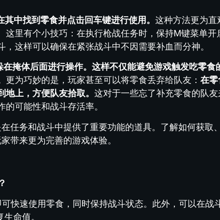
在其中找到零食并点击回车键进行使用。
这种方法更为直
。这里有个小技巧：在执行枪战任务时，保持M键菜单开
斗，这样可以确保在紧张战斗中不因需要补血而分神。
躲在掩体后面进行操作。这样不仅能避免游戏触发吃零食
。
更为巧妙的是，玩家甚至可以将零食丢弃给队友：
在零
扔到地上，方便队友拾取。
这对于一些忘了补充零食的队友
作的可能性和战斗存活率。
而是在任务和战斗中提供了重要功能的道具。了解如何获取
玩家带来更为完善的游戏体验。
？
键即可快速使用零食，同时保持战斗状态。此外，可以在战
复生命值。