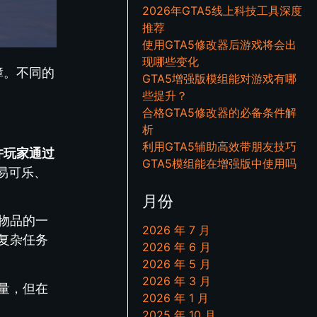
2026年GTA5线上科技工具深度
推荐
使用GTA5修改器后游戏将会出
现哪些变化
障。不同的
GTA5增强版模组能对游戏有哪
些提升？
合格GTA5修改器的必备条件解
析
利用GTA5辅助高效带朋友技巧
许玩家通过
GTA5模组能在增强版中使用吗
易可乐、
月份
物品的一
2026 年 7 月
复杂任务
2026 年 6 月
2026 年 5 月
2026 年 3 月
量，但在
2026 年 1 月
2025 年 10 月