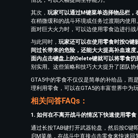
其次，
玩家可以通过M键菜单选择物品栏，
在稍微缓和的战斗环境或任务过渡期内使用
面对巨大火力时，可以边使用零食边进行战
与此同时，
玩家还可以在使用零食时按Q键
间过长带来的危险，还能大大提高补血速度
面内点击键盘上的Delete键就可以将零食
别实用。这些策略和技巧大大提升了团队协
GTA5中的零食不仅仅是简单的补给品，
理利用零食，可以在GTA5的丰富世界中为
相关问答FAQs：
1. 如何在不离开战斗的情况下快速使用零食
通过长按TAB键打开武器轮盘，然后按C
启M菜单，在战斗中直接点击零食来快速回