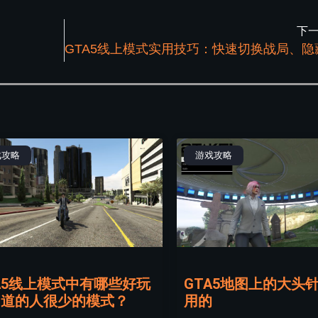
下
戏攻略
游戏攻略
A5线上模式中有哪些好玩
GTA5地图上的大头
知道的人很少的模式？
用的