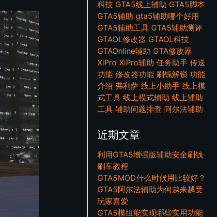
科技
GTA5线上辅助
GTA5脚本
GTA5辅助
gta5辅助哪个好用
GTA5辅助工具
GTA5辅助测评
GTAOL修改器
GTAOL科技
GTAOnline辅助
GTA修改器
XiPro
XiPro辅助
任务助手
传送
功能
修改器功能
刷钱解锁
功能
介绍
弗利萨
线上小助手
线上模
式工具
线上模式辅助
线上辅助
工具
辅助问题排查
阿尔法辅助
近期文章
利用GTA5增强版辅助安全刷钱
刷车教程
GTA5MOD什么时候用比较好？
GTA5阿尔法辅助为何越来越受
玩家喜爱
GTA5模组能实现哪些实用功能