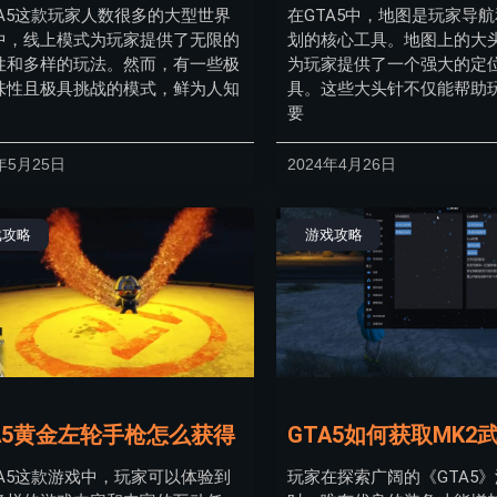
TA5这款玩家人数很多的大型世界
在GTA5中，地图是玩家导
中，线上模式为玩家提供了无限的
划的核心工具。地图上的大
性和多样的玩法。然而，有一些极
为玩家提供了一个强大的定
味性且极具挑战的模式，鲜为人知
具。这些大头针不仅能帮助
要
年5月25日
2024年4月26日
戏攻略
游戏攻略
A5黄金左轮手枪怎么获得
GTA5如何获取MK2
TA5这款游戏中，玩家可以体验到
玩家在探索广阔的《GTA5