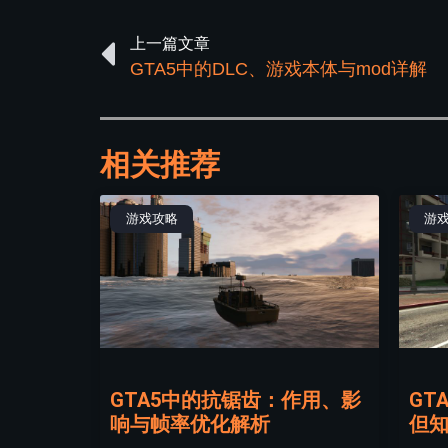
上一篇文章
GTA5中的DLC、游戏本体与mod详解
相关推荐
游戏攻略
游
GTA5中的抗锯齿：作用、影
GT
响与帧率优化解析
但