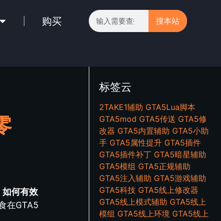
购买
搜本站
标签云
2TAKE1辅助
GTA5Lua脚本
零
GTA5mod
GTA5传送
GTA5修
改器
GTA5内置辅助
GTA5小助
手
GTA5属性提升
GTA5插件
GTA5插件补丁
GTA5暗星辅助
GTA5模组
GTA5正规辅助
GTA5注入辅助
GTA5游戏辅助
GTA5科技
GTA5线上修改器
。如何有效
GTA5线上模式辅助
GTA5线上
在GTA5
模组
GTA5线上环境
GTA5线上