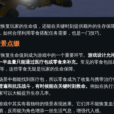
仅能恢复玩家的生命值，还能在关键时刻提供额外的生存保
，如何合理利用零食搭配任务需要，也是一门技巧。
情景点缀
而恢复生命值则成为游戏中的一个重要环节。
游戏设计允
另一半血量只能通过医疗包或零食来补充。
常见的零食包括
等等，这些零食无疑是玩家的生命保障。
场景中都能找到医疗包，所以零食成为了收集与携带治疗
普遍和抗压战斗，有时候能在关键时刻救命。
例如在执行
家可以大幅提升生存几率。
游戏中其实有着独特的情景表现效果。它们并不能恢复血
酒，反而能为角色增添一丝生活气息，增强代入感。