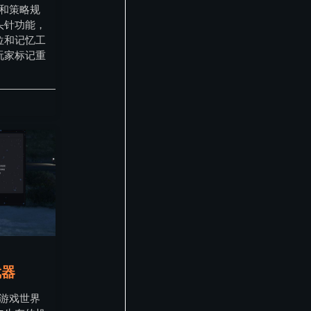
航和策略规
头针功能，
位和记忆工
玩家标记重
武器
》游戏世界