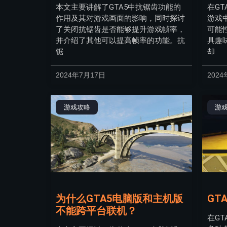
本文主要讲解了GTA5中抗锯齿功能的
在G
作用及其对游戏画面的影响，同时探讨
游戏
了关闭抗锯齿是否能够提升游戏帧率，
可能
并介绍了其他可以提高帧率的功能。抗
具趣
锯
却
2024年7月17日
2024
游戏攻略
游
为什么GTA5电脑版和主机版
GT
不能跨平台联机？
在G