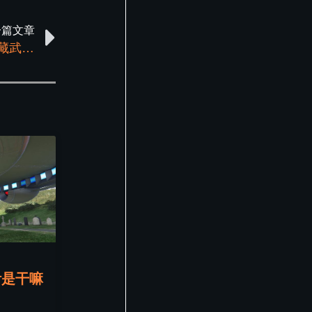
一篇文章
GTA5线上模式实用技巧：快速切换战局、隐藏武器、挂机防踢
针是干嘛