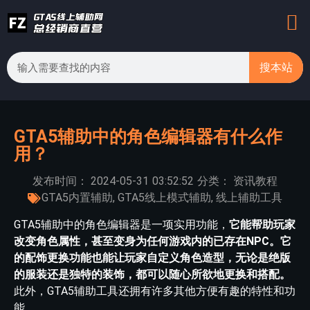
搜本站
GTA5辅助中的角色编辑器有什么作
用？
发布时间：
2024-05-31
03:52:52
分类：
资讯教程
GTA5内置辅助
,
GTA5线上模式辅助
,
线上辅助工具
GTA5辅助中的角色编辑器是一项实用功能，
它能帮助玩家
改变角色属性，甚至变身为任何游戏内的已存在NPC。它
的配饰更换功能也能让玩家自定义角色造型，无论是绝版
的服装还是独特的装饰，都可以随心所欲地更换和搭配。
此外，GTA5辅助工具还拥有许多其他方便有趣的特性和功
能。