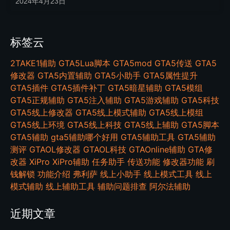
2024年4月23日
标签云
2TAKE1辅助
GTA5Lua脚本
GTA5mod
GTA5传送
GTA5
修改器
GTA5内置辅助
GTA5小助手
GTA5属性提升
GTA5插件
GTA5插件补丁
GTA5暗星辅助
GTA5模组
GTA5正规辅助
GTA5注入辅助
GTA5游戏辅助
GTA5科技
GTA5线上修改器
GTA5线上模式辅助
GTA5线上模组
GTA5线上环境
GTA5线上科技
GTA5线上辅助
GTA5脚本
GTA5辅助
gta5辅助哪个好用
GTA5辅助工具
GTA5辅助
测评
GTAOL修改器
GTAOL科技
GTAOnline辅助
GTA修
改器
XiPro
XiPro辅助
任务助手
传送功能
修改器功能
刷
钱解锁
功能介绍
弗利萨
线上小助手
线上模式工具
线上
模式辅助
线上辅助工具
辅助问题排查
阿尔法辅助
近期文章