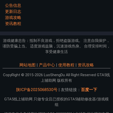
公告信息
更新日志
游戏攻略
资讯教程
游戏健康忠告：抵制不良游戏，拒绝盗版游戏。 注意自我保护，
谨防受骗上当。 适度游戏益脑，沉迷游戏伤身。 合理安排时间，
享受健康生活
网站地图
|
产品中心
|
使用教程
|
资讯攻略
CopyRight © 2015-2026 LuoShengDu All Right Reserved GTA5线
上辅助网 版权所有
陕ICP备2025068530号
| 友情链接：
百度一下
GTA5线上辅助网 只做专业且已授权的GTA5辅助修改器/游戏模
组