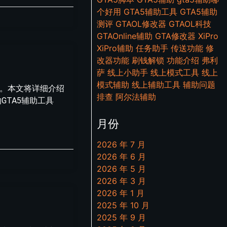
个好用
GTA5辅助工具
GTA5辅助
测评
GTAOL修改器
GTAOL科技
GTAOnline辅助
GTA修改器
XiPro
XiPro辅助
任务助手
传送功能
修
改器功能
刷钱解锁
功能介绍
弗利
萨
线上小助手
线上模式工具
线上
模式辅助
线上辅助工具
辅助问题
爱。本文将详细介绍
排查
阿尔法辅助
GTA5辅助工具
月份
2026 年 7 月
2026 年 6 月
2026 年 5 月
2026 年 3 月
2026 年 1 月
2025 年 10 月
2025 年 9 月