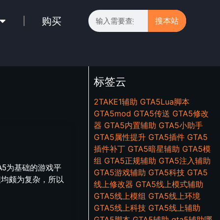
购买
搜本站
标签云
2TAKE1辅助
GTA5Lua脚本
GTA5mod
GTA5传送
GTA5修改
器
GTA5内置辅助
GTA5小助手
GTA5属性提升
GTA5插件
GTA5
插件补丁
GTA5暗星辅助
GTA5模
组
GTA5正规辅助
GTA5注入辅助
A5为基础的游戏平
GTA5游戏辅助
GTA5科技
GTA5
程均颇为复杂，所以
线上修改器
GTA5线上模式辅助
GTA5线上模组
GTA5线上环境
GTA5线上科技
GTA5线上辅助
GTA5脚本
GTA5辅助
gta5辅助哪