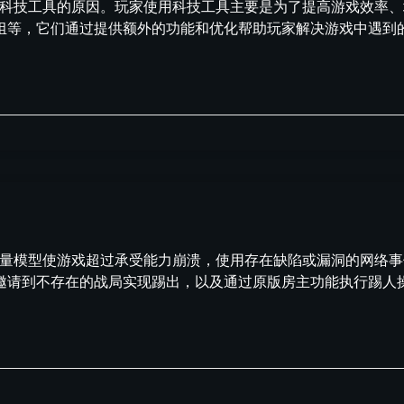
用科技工具的原因。玩家使用科技工具主要是为了提高游戏效率
组等，它们通过提供额外的功能和优化帮助玩家解决游戏中遇到
大量模型使游戏超过承受能力崩溃，使用存在缺陷或漏洞的网络
邀请到不存在的战局实现踢出，以及通过原版房主功能执行踢人