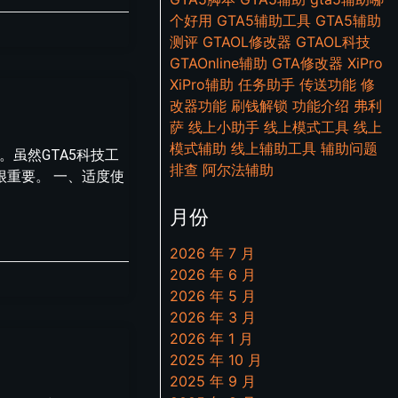
个好用
GTA5辅助工具
GTA5辅助
测评
GTAOL修改器
GTAOL科技
GTAOnline辅助
GTA修改器
XiPro
XiPro辅助
任务助手
传送功能
修
改器功能
刷钱解锁
功能介绍
弗利
萨
线上小助手
线上模式工具
线上
模式辅助
线上辅助工具
辅助问题
虽然GTA5科技工
排查
阿尔法辅助
重要。 一、适度使
月份
2026 年 7 月
2026 年 6 月
2026 年 5 月
2026 年 3 月
2026 年 1 月
2025 年 10 月
2025 年 9 月