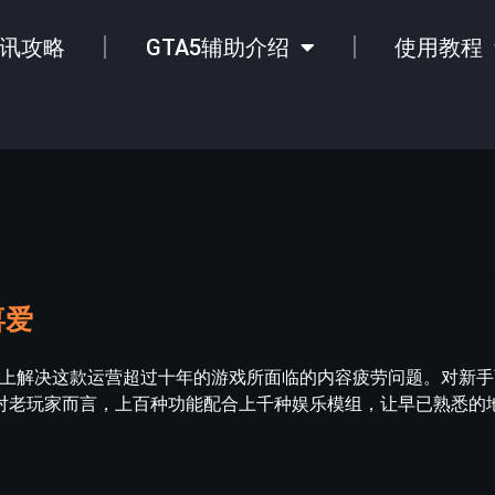
讯攻略
GTA5辅助介绍
使用教程
喜爱
本上解决这款运营超过十年的游戏所面临的内容疲劳问题。对新
对老玩家而言，上百种功能配合上千种娱乐模组，让早已熟悉的