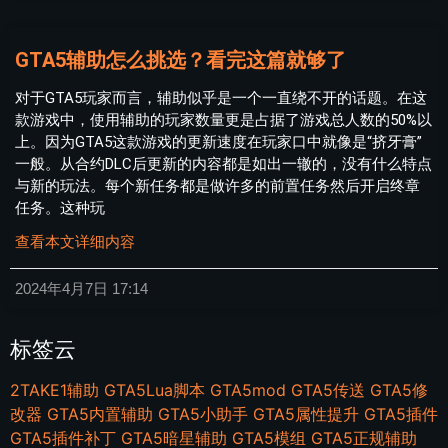
GTA5辅助怎么挑选？看完这篇就够了
对于GTA5玩家而言，辅助似乎是一个一直绕不开的话题。在这
款游戏中，使用辅助的玩家数量更是占据了游戏总人数的50%以
上。因为GTA5这款游戏的更新速度在玩家口中就像是“挤牙膏”
一般。从合约DLC后更新的内容都是如出一辙的，没有什么特点
与新的玩法。每个新任务都是做许多的前置任务然后开启终章
任务。这种玩
查看本文详细内容
2024年4月7日
17:14
标签云
2TAKE1辅助
GTA5Lua脚本
GTA5mod
GTA5传送
GTA5修
改器
GTA5内置辅助
GTA5小助手
GTA5属性提升
GTA5插件
GTA5插件补丁
GTA5暗星辅助
GTA5模组
GTA5正规辅助