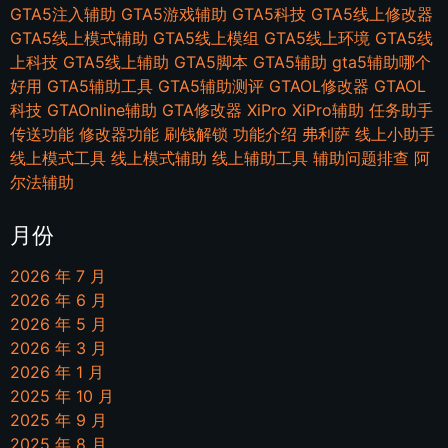
GTA5注入辅助
GTA5游戏辅助
GTA5科技
GTA5线上修改器
GTA5线上模式辅助
GTA5线上模组
GTA5线上环境
GTA5线
上科技
GTA5线上辅助
GTA5脚本
GTA5辅助
gta5辅助哪个
好用
GTA5辅助工具
GTA5辅助测评
GTAOL修改器
GTAOL
科技
GTAOnline辅助
GTA修改器
XiPro
XiPro辅助
任务助手
传送功能
修改器功能
刷钱解锁
功能介绍
弗利萨
线上小助手
线上模式工具
线上模式辅助
线上辅助工具
辅助问题排查
阿
尔法辅助
月份
2026 年 7 月
2026 年 6 月
2026 年 5 月
2026 年 3 月
2026 年 1 月
2025 年 10 月
2025 年 9 月
2025 年 8 月